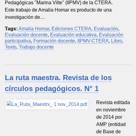
Pedagógicas "Marina Vilte" (IIPMV) de la CTERA.
Este trabajo de Amalia Homar es producto de una
investigación de…
Tags:
Amalia Homar
,
Ediciones CTERA
,
Evaluación
,
Evaluación docente
,
Evaluación educativa
,
Evaluación
participativa
,
Formación docente
,
IIPMV-CTERA
,
Libro
,
Texto
,
Trabajo docente
La ruta maestra. Revista de los
círculos pedagógicos. N° 1
Revista editada
en noviembre
de 2014 por
AMP (entidad
de Base de