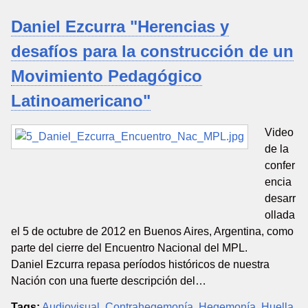
Daniel Ezcurra "Herencias y
desafíos para la construcción de un
Movimiento Pedagógico
Latinoamericano"
Video
de la
confer
encia
desarr
ollada
el 5 de octubre de 2012 en Buenos Aires, Argentina, como
parte del cierre del Encuentro Nacional del MPL.
Daniel Ezcurra repasa períodos históricos de nuestra
Nación con una fuerte descripción del…
Tags:
Audiovisual
,
Contrahegemonía
,
Hegemonía
,
Huella