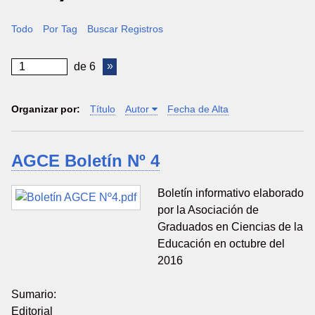
Todo
Por Tag
Buscar Registros
de 6
Organizar por:
Título
Autor
Fecha de Alta
AGCE Boletín Nº 4
Boletín informativo elaborado
por la Asociación de
Graduados en Ciencias de la
Educación en octubre del
2016
Sumario:
Editorial