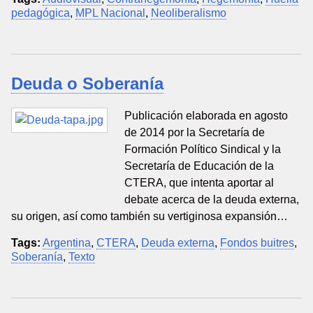
pedagógica
,
MPL Nacional
,
Neoliberalismo
Deuda o Soberanía
Publicación elaborada en agosto
de 2014 por la Secretaría de
Formación Político Sindical y la
Secretaría de Educación de la
CTERA, que intenta aportar al
debate acerca de la deuda externa,
su origen, así como también su vertiginosa expansión…
Tags:
Argentina
,
CTERA
,
Deuda externa
,
Fondos buitres
,
Soberanía
,
Texto