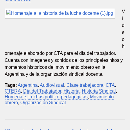
V
i
d
e
o
h
omenaje elaborado por CTA para el día del trabajador.
Cuenta con imágenes y sonidos de los principales hitos y
momentos históricos del movimiento obrero en la
Argentina y de la organización sindical docente.
Tags:
Argentina
,
Audiovisual
,
Clase trabajadora
,
CTA
,
CTERA
,
Día del Trabajador
,
Historia
,
Historia Sindical
,
Homenaje
,
Luchas político-pedagógicas
,
Movimiento
obrero
,
Organización Sindical