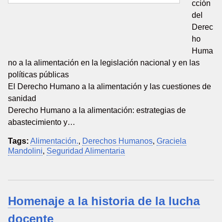
cción
del
Derec
ho
Huma
no a la alimentación en la legislación nacional y en las
políticas públicas
El Derecho Humano a la alimentación y las cuestiones de
sanidad
Derecho Humano a la alimentación: estrategias de
abastecimiento y…
Tags:
Alimentación.
,
Derechos Humanos
,
Graciela
Mandolini
,
Seguridad Alimentaria
Homenaje a la historia de la lucha
docente