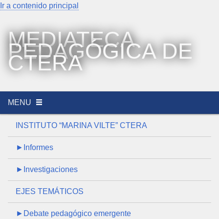
Ir a contenido principal
MEDIATECA
PEDAGÓGICA DE
CTERA
MENU
INSTITUTO “MARINA VILTE” CTERA
►Informes
►Investigaciones
EJES TEMÁTICOS
►Debate pedagógico emergente