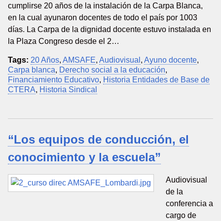
cumplirse 20 años de la instalación de la Carpa Blanca,
en la cual ayunaron docentes de todo el país por 1003
días. La Carpa de la dignidad docente estuvo instalada en
la Plaza Congreso desde el 2…
Tags:
20 Años
,
AMSAFE
,
Audiovisual
,
Ayuno docente
,
Carpa blanca
,
Derecho social a la educación
,
Financiamiento Educativo
,
Historia Entidades de Base de
CTERA
,
Historia Sindical
“Los equipos de conducción, el
conocimiento y la escuela”
Audiovisual
de la
conferencia a
cargo de