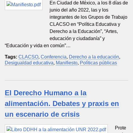
En Ciudad de México, a los 8 días de
junio del año 2022, las y los
integrantes de los Grupos de Trabajo
CLACSO en “Política Educativa y
Derecho a la Educación”, “Artes,
educación y ciudadanía” y
“Educación y vida en común”…
Tags:
CLACSO
,
Conferencia
,
Derecho a la educación
,
Desigualdad educativa
,
Manifiesto
,
Polìticas públicas
El Derecho Humano a la
alimentación. Debates y praxis en
un escenario de crisis
Prote