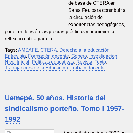
de base de CTERA en
Santa Fe), para contribuir a
la circulación de
experiencias pedagógicas,
poner en tensión las propias prácticas y promover la
reflexión crítica para la…
Tags:
AMSAFE
,
CTERA
,
Derecho a la educación
,
Entrevista
,
Formación docente
,
Género
,
Investigación
,
Nivel Inicial
,
Políticas educativas
,
Revista
,
Texto
,
Trabajadores de la Educación
,
Trabajo docente
Uemepé. 50 años. Historia del
sindicalismo porteño. Tomo I 1957-
1992
Libro editado en junio 2007 por