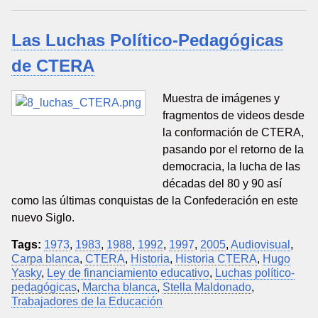
Las Luchas Político-Pedagógicas
de CTERA
Muestra de imágenes y
fragmentos de videos desde
la conformación de CTERA,
pasando por el retorno de la
democracia, la lucha de las
décadas del 80 y 90 así
como las últimas conquistas de la Confederación en este
nuevo Siglo.
Tags:
1973
,
1983
,
1988
,
1992
,
1997
,
2005
,
Audiovisual
,
Carpa blanca
,
CTERA
,
Historia
,
Historia CTERA
,
Hugo
Yasky
,
Ley de financiamiento educativo
,
Luchas político-
pedagógicas
,
Marcha blanca
,
Stella Maldonado
,
Trabajadores de la Educación