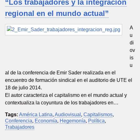
“Los trabajadores y la integración
regional en el mundo actual”
A
u
di
ov
is
u
al de la conferencia de Emir Sader realizada en el
encuentro de formación sindical en el auditorio de UTE el
18 de julio 2014.
El autor caracteriza el capitalismo en el mundo actual y
contextualiza la coyuntura de los trabajadores en…
Tags:
América Latina
,
Audiovisual
,
Capitalismos
,
Conferencia
,
Economía
,
Hegemonía
,
Política
,
Trabajadores