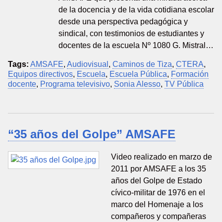
de la docencia y de la vida cotidiana escolar
desde una perspectiva pedagógica y
sindical, con testimonios de estudiantes y
docentes de la escuela Nº 1080 G. Mistral…
Tags:
AMSAFE
,
Audiovisual
,
Caminos de Tiza
,
CTERA
,
Equipos directivos
,
Escuela
,
Escuela Pública
,
Formación
docente
,
Programa televisivo
,
Sonia Alesso
,
TV Pública
“35 años del Golpe” AMSAFE
Video realizado en marzo de
2011 por AMSAFE a los 35
años del Golpe de Estado
cívico-militar de 1976 en el
marco del Homenaje a los
compañeros y compañeras