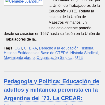
la Unión de Trabajadores de la
Educación (UTE). Relata la
historia de la Unión de
Maestros Primarios, un
sindicato docente porteño,
desde su creación en 1957 hasta su fusión en la Unión de
Trabajadores de la…
Tags:
CGT
,
CTERA
,
Derecho a la educación
,
Historia
,
Historia Entidades de Base de CTERA
,
Historia Sindical
,
Movimiento obrero
,
Organización Sindical
,
UTE
Pedagogía y Política: Educación de
adultos y militancia peronista en la
Argentina del ´73. La CREAR: