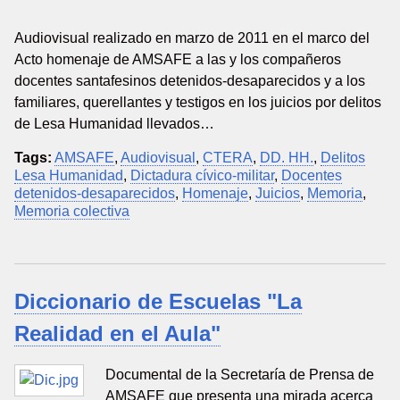
Audiovisual realizado en marzo de 2011 en el marco del
Acto homenaje de AMSAFE a las y los compañeros
docentes santafesinos detenidos-desaparecidos y a los
familiares, querellantes y testigos en los juicios por delitos
de Lesa Humanidad llevados…
Tags:
AMSAFE
,
Audiovisual
,
CTERA
,
DD. HH.
,
Delitos
Lesa Humanidad
,
Dictadura cívico-militar
,
Docentes
detenidos-desaparecidos
,
Homenaje
,
Juicios
,
Memoria
,
Memoria colectiva
Diccionario de Escuelas "La
Realidad en el Aula"
Documental de la Secretaría de Prensa de
AMSAFE que presenta una mirada acerca