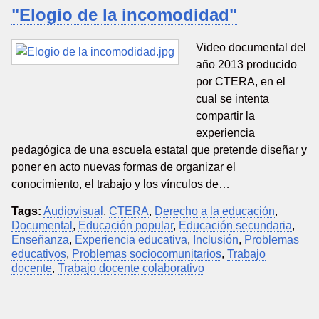
"Elogio de la incomodidad"
Video documental del
año 2013 producido
por CTERA, en el
cual se intenta
compartir la
experiencia
pedagógica de una escuela estatal que pretende diseñar y
poner en acto nuevas formas de organizar el
conocimiento, el trabajo y los vínculos de…
Tags:
Audiovisual
,
CTERA
,
Derecho a la educación
,
Documental
,
Educación popular
,
Educación secundaria
,
Enseñanza
,
Experiencia educativa
,
Inclusión
,
Problemas
educativos
,
Problemas sociocomunitarios
,
Trabajo
docente
,
Trabajo docente colaborativo