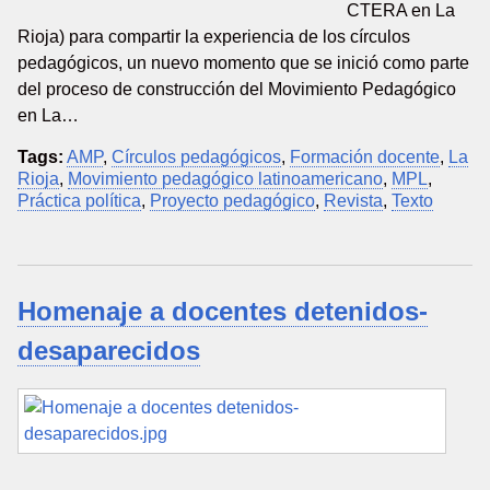
CTERA en La
Rioja) para compartir la experiencia de los círculos
pedagógicos, un nuevo momento que se inició como parte
del proceso de construcción del Movimiento Pedagógico
en La…
Tags:
AMP
,
Círculos pedagógicos
,
Formación docente
,
La
Rioja
,
Movimiento pedagógico latinoamericano
,
MPL
,
Práctica política
,
Proyecto pedagógico
,
Revista
,
Texto
Homenaje a docentes detenidos-
desaparecidos