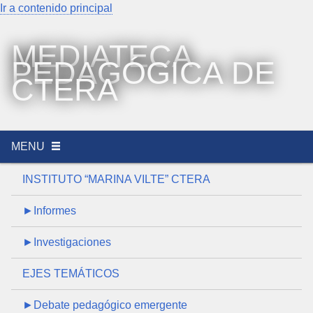
Ir a contenido principal
MEDIATECA
PEDAGÓGICA DE
CTERA
MENU
INSTITUTO “MARINA VILTE” CTERA
►Informes
►Investigaciones
EJES TEMÁTICOS
►Debate pedagógico emergente