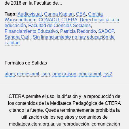
de 2016 en la Facultad de…
Tags:
Audiovisual
,
Carina Kaplan
,
CEA
,
Cinthia
Wanschelbaum
,
CONADU
,
CTERA
,
Derecho social a la
educación
,
Facultad de Ciencias Sociales
,
Financiamiento Educativo
,
Patricia Redondo
,
SADOP
,
Sandra Carli
,
Sin financiamiento no hay educación de
calidad
Formatos de Salidas
atom
,
dcmes-xml
,
json
,
omeka-json
,
omeka-xml
,
rss2
CTERA permite el uso, la difusión y la reproducción de
los contenidos de la Mediateca Pedagógica de CTERA
citando la fuente. Queda terminantemente prohibida la
utilización de los registros y contenidos de
mediateca.ctera.org.ar, su reproducción, comunicación