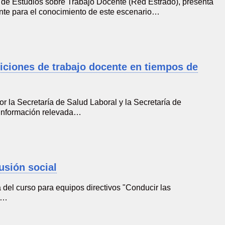
de Estudios sobre Trabajo Docente (Red Estrado), presenta
ante para el conocimiento de este escenario…
iciones de trabajo docente en tiempos de
or la Secretaría de Salud Laboral y la Secretaría de
 información relevada…
usión social
 del curso para equipos directivos "Conducir las
ón…