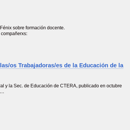
 Fénix sobre formación docente.
s compañerxs:
las/os Trabajadoras/es de la Educación de la
oral y la Sec. de Educación de CTERA, publicado en octubre
en…