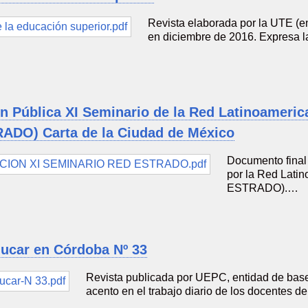
Revista elaborada por la UTE (
en diciembre de 2016. Expresa la
n Pública XI Seminario de la Red Latinoameric
ADO) Carta de la Ciudad de México
Documento final
por la Red Lati
ESTRADO).…
ducar en Córdoba Nº 33
Revista publicada por UEPC, entidad de bas
acento en el trabajo diario de los docentes d