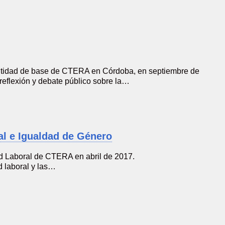
ntidad de base de CTERA en Córdoba, en septiembre de
eflexión y debate público sobre la…
al e Igualdad de Género
ud Laboral de CTERA en abril de 2017.
d laboral y las…