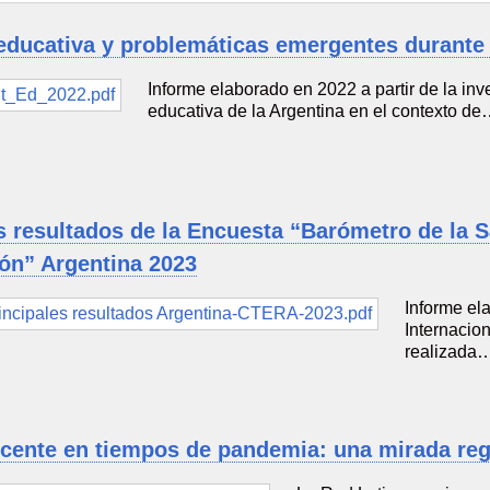
educativa y problemáticas emergentes durante
Informe elaborado en 2022 a partir de la inv
educativa de la Argentina en el contexto d
s resultados de la Encuesta “Barómetro de la S
ón” Argentina 2023
Informe el
Internacio
realizada
ocente en tiempos de pandemia: una mirada reg