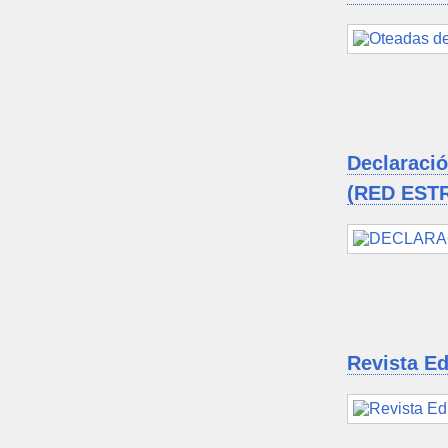
Declaració
(RED ESTR
Revista E