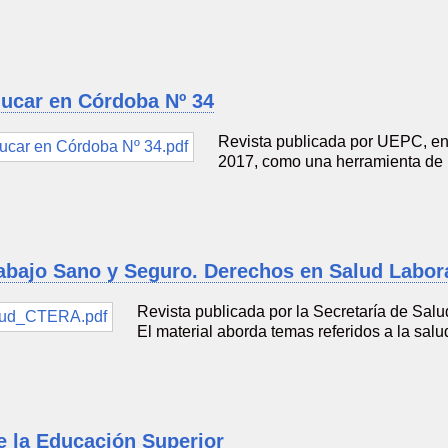
ducar en Córdoba Nº 34
Revista publicada por UEPC, e
2017, como una herramienta de r
abajo Sano y Seguro. Derechos en Salud Labor
Revista publicada por la Secretaría de Sal
El material aborda temas referidos a la salu
e la Educación Superior