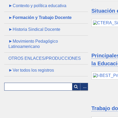
►Contexto y política educativa
Situación 
►Formación y Trabajo Docente
►Historia Sindical Docente
►Movimiento Pedagógico
Latinoamericano
Principale
OTROS ENLACES/PRODUCCIONES
la Educaci
►Ver todos los registros
Trabajo d