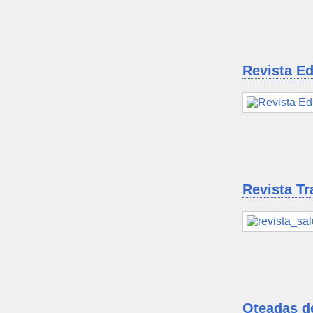
Revista E
Revista Tr
Oteadas d