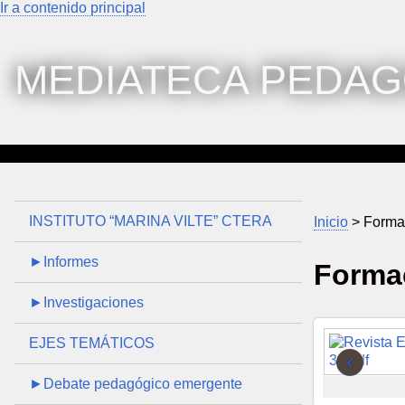
Ir a contenido principal
MEDIATECA PEDAG
INSTITUTO “MARINA VILTE” CTERA
Inicio
> Forma
►Informes
Forma
►Investigaciones
EJES TEMÁTICOS
‹
►Debate pedagógico emergente