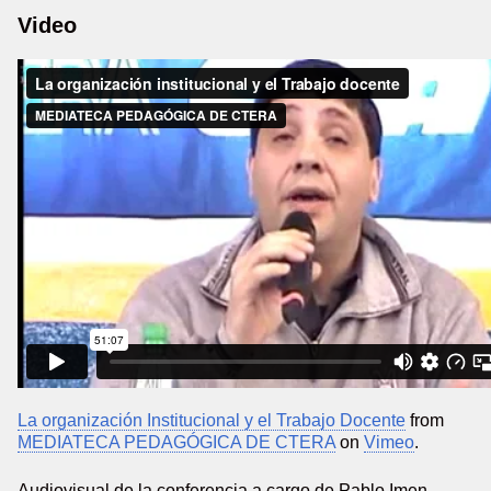
Video
La organización Institucional y el Trabajo Docente
from
MEDIATECA PEDAGÓGICA DE CTERA
on
Vimeo
.
Audiovisual de la conferencia a cargo de Pablo Imen