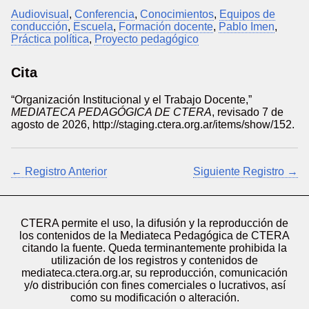
Audiovisual
,
Conferencia
,
Conocimientos
,
Equipos de
conducción
,
Escuela
,
Formación docente
,
Pablo Imen
,
Práctica política
,
Proyecto pedagógico
Cita
“Organización Institucional y el Trabajo Docente,”
MEDIATECA PEDAGÓGICA DE CTERA
, revisado 7 de
agosto de 2026,
http://staging.ctera.org.ar/items/show/152
.
← Registro Anterior
Siguiente Registro →
CTERA permite el uso, la difusión y la reproducción de
los contenidos de la Mediateca Pedagógica de CTERA
citando la fuente. Queda terminantemente prohibida la
utilización de los registros y contenidos de
mediateca.ctera.org.ar, su reproducción, comunicación
y/o distribución con fines comerciales o lucrativos, así
como su modificación o alteración.