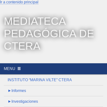
Ir a contenido principal
MEDIATECA
PEDAGÓGICA DE
CTERA
MENU
INSTITUTO “MARINA VILTE” CTERA
►Informes
►Investigaciones