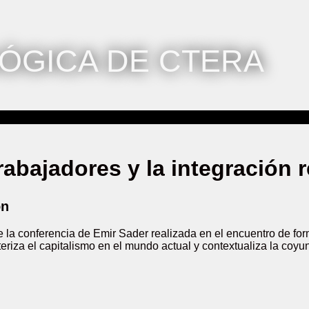
ÓGICA DE CTERA
rabajadores y la integración 
ón
 la conferencia de Emir Sader realizada en el encuentro de form
teriza el capitalismo en el mundo actual y contextualiza la coyu