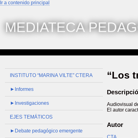
Ir a contenido principal
MEDIATECA PEDAG
“Los t
INSTITUTO “MARINA VILTE” CTERA
►Informes
Descripci
►Investigaciones
Audiovisual de
El autor carac
EJES TEMÁTICOS
Autor
►Debate pedagógico emergente
CTA