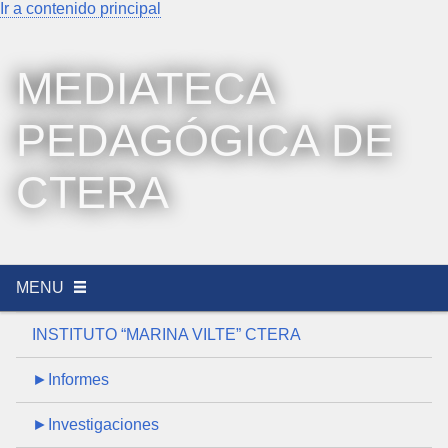
Ir a contenido principal
MEDIATECA
PEDAGÓGICA DE
CTERA
MENU
INSTITUTO “MARINA VILTE” CTERA
►Informes
►Investigaciones