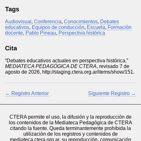
Tags
Audiovisual
,
Conferencia
,
Conocimientos
,
Debates
educativos
,
Equipos de conducción
,
Escuela
,
Formación
docente
,
Pablo Pineau
,
Perspectiva histórica
Cita
“Debates educativos actuales en perspectiva histórica,”
MEDIATECA PEDAGÓGICA DE CTERA
, revisado 7 de
agosto de 2026,
http://staging.ctera.org.ar/items/show/151
.
← Registro Anterior
Siguiente Registro →
CTERA permite el uso, la difusión y la reproducción de
los contenidos de la Mediateca Pedagógica de CTERA
citando la fuente. Queda terminantemente prohibida la
utilización de los registros y contenidos de
mediateca.ctera.org.ar, su reproducción, comunicación