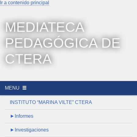
Ir a contenido principal
MEDIATECA
PEDAGÓGICA DE
CTERA
MENU
INSTITUTO “MARINA VILTE” CTERA
►Informes
►Investigaciones