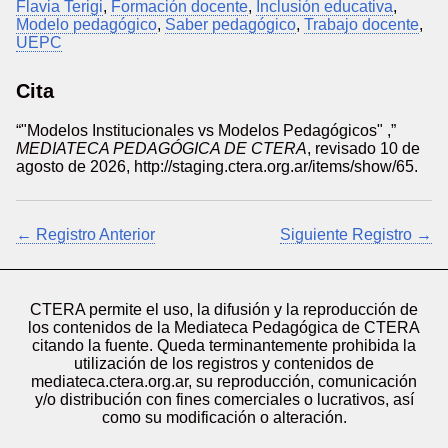
Flavia Terigi
,
Formación docente
,
Inclusión educativa
,
Modelo pedagógico
,
Saber pedagógico
,
Trabajo docente
,
UEPC
Cita
“"Modelos Institucionales vs Modelos Pedagógicos" ,”
MEDIATECA PEDAGÓGICA DE CTERA
, revisado 10 de
agosto de 2026,
http://staging.ctera.org.ar/items/show/65
.
← Registro Anterior
Siguiente Registro →
CTERA permite el uso, la difusión y la reproducción de
los contenidos de la Mediateca Pedagógica de CTERA
citando la fuente. Queda terminantemente prohibida la
utilización de los registros y contenidos de
mediateca.ctera.org.ar, su reproducción, comunicación
y/o distribución con fines comerciales o lucrativos, así
como su modificación o alteración.