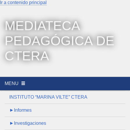
Ir a contenido principal
MEDIATECA
PEDAGÓGICA DE
CTERA
MENU
INSTITUTO “MARINA VILTE” CTERA
►Informes
►Investigaciones