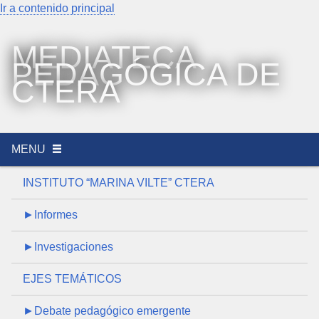
Ir a contenido principal
MEDIATECA
PEDAGÓGICA DE
CTERA
MENU
INSTITUTO “MARINA VILTE” CTERA
►Informes
►Investigaciones
EJES TEMÁTICOS
►Debate pedagógico emergente