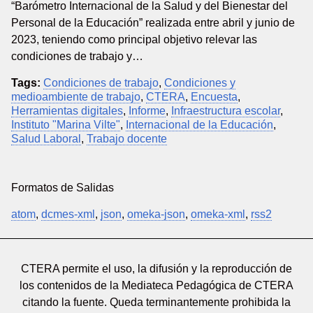
“Barómetro Internacional de la Salud y del Bienestar del
Personal de la Educación” realizada entre abril y junio de
2023, teniendo como principal objetivo relevar las
condiciones de trabajo y…
Tags:
Condiciones de trabajo
,
Condiciones y
medioambiente de trabajo
,
CTERA
,
Encuesta
,
Herramientas digitales
,
Informe
,
Infraestructura escolar
,
Instituto "Marina Vilte"
,
Internacional de la Educación
,
Salud Laboral
,
Trabajo docente
Formatos de Salidas
atom
,
dcmes-xml
,
json
,
omeka-json
,
omeka-xml
,
rss2
CTERA permite el uso, la difusión y la reproducción de
los contenidos de la Mediateca Pedagógica de CTERA
citando la fuente. Queda terminantemente prohibida la