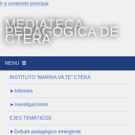
Ir a contenido principal
MEDIATECA
PEDAGÓGICA DE
CTERA
MENU
INSTITUTO “MARINA VILTE” CTERA
►Informes
►Investigaciones
EJES TEMÁTICOS
►Debate pedagógico emergente