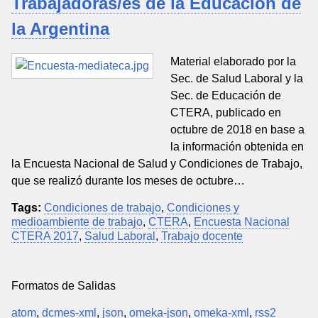
Trabajadoras/es de la Educación de
la Argentina
Material elaborado por la
Sec. de Salud Laboral y la
Sec. de Educación de
CTERA, publicado en
octubre de 2018 en base a
la información obtenida en
la Encuesta Nacional de Salud y Condiciones de Trabajo,
que se realizó durante los meses de octubre…
Tags:
Condiciones de trabajo
,
Condiciones y
medioambiente de trabajo
,
CTERA
,
Encuesta Nacional
CTERA 2017
,
Salud Laboral
,
Trabajo docente
Formatos de Salidas
atom
,
dcmes-xml
,
json
,
omeka-json
,
omeka-xml
,
rss2