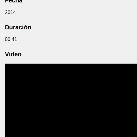
Fecha
2014
Duración
00:41
Video