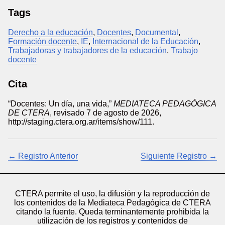
Tags
Derecho a la educación
,
Docentes
,
Documental
,
Formación docente
,
IE
,
Internacional de la Educación
,
Trabajadoras y trabajadores de la educación
,
Trabajo
docente
Cita
“Docentes: Un día, una vida,”
MEDIATECA PEDAGÓGICA
DE CTERA
, revisado 7 de agosto de 2026,
http://staging.ctera.org.ar/items/show/111
.
← Registro Anterior
Siguiente Registro →
CTERA permite el uso, la difusión y la reproducción de
los contenidos de la Mediateca Pedagógica de CTERA
citando la fuente. Queda terminantemente prohibida la
utilización de los registros y contenidos de