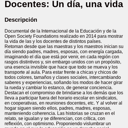
Docentes: Un día, una vida
Descripción
Documental de la Internacional de la Educación y de la
Open Society Foundations realizado en 2014 para mostrar
la vida de las y los docentes de distintos países.
Retoman desde que las maestras y los maestros inician su
día siendo padres, madres, esposas, con energía cargada,
imaginando el día que está por venir, en cada región con
rasgos distintivos y, sin embargo unidos con un propósito,
una esencia invisible que hace que todo se mueva y los
transporte al aula. Para estar frente a chicas y chicos de
todos colores, tamaños y clases sociales, intercambiando
saberes y experiencias, soñando los modos de hacer girar
la rueda y cambiar lo estanco, de generar conciencia.
Destacan el compromiso de brindarse a los demás que los
lleva a participar fuera del horario escolar en sindicatos,
en cooperativas, en reuniones docentes, etc. Y al volver al
hogar siguen siendo ellos, padres, madres, esposas,
manteniendo coherencia. Las historias se cruzan en el
relato, se igualan y se diferencian, con crítica, con
reflexión, con optimismo. Proponiendo vislumbrar un