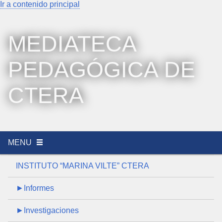
Ir a contenido principal
MEDIATECA
PEDAGÓGICA DE
CTERA
MENU
INSTITUTO “MARINA VILTE” CTERA
►Informes
►Investigaciones