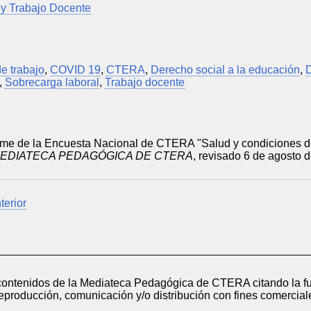
 y Trabajo Docente
e trabajo
,
COVID 19
,
CTERA
,
Derecho social a la educación
,
,
Sobrecarga laboral
,
Trabajo docente
me de la Encuesta Nacional de CTERA "Salud y condiciones de
EDIATECA PEDAGÓGICA DE CTERA
, revisado 6 de agosto 
terior
 contenidos de la Mediateca Pedagógica de CTERA citando la fu
reproducción, comunicación y/o distribución con fines comerciale