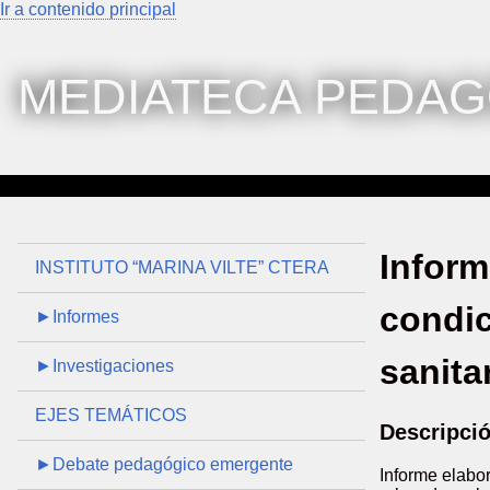
Ir a contenido principal
MEDIATECA PEDAG
Inform
INSTITUTO “MARINA VILTE” CTERA
condic
►Informes
sanita
►Investigaciones
EJES TEMÁTICOS
Descripci
►Debate pedagógico emergente
Informe elabor