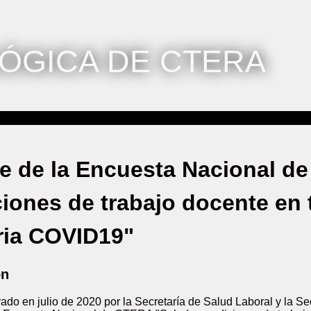
ÓGICA DE CTERA
e de la Encuesta Nacional d
iones de trabajo docente en
ria COVID19"
ón
ado en julio de 2020 por la Secretaría de Salud Laboral y la S