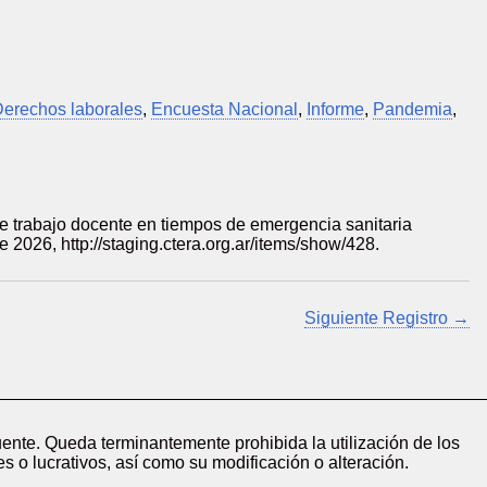
Derechos laborales
,
Encuesta Nacional
,
Informe
,
Pandemia
,
 trabajo docente en tiempos de emergencia sanitaria
de 2026,
http://staging.ctera.org.ar/items/show/428
.
Siguiente Registro →
ente. Queda terminantemente prohibida la utilización de los
s o lucrativos, así como su modificación o alteración.