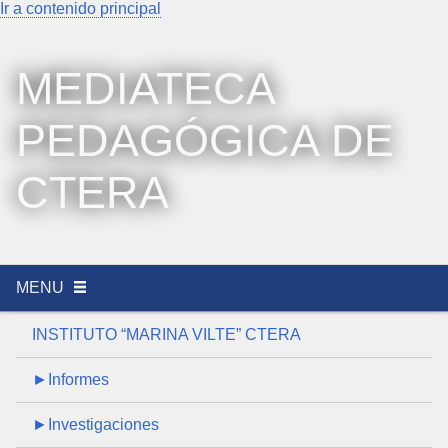
Ir a contenido principal
MEDIATECA
PEDAGÓGICA DE
CTERA
MENU
INSTITUTO “MARINA VILTE” CTERA
►Informes
►Investigaciones