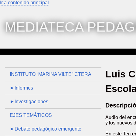
Ir a contenido principal
MEDIATECA PEDAG
Luis C
INSTITUTO “MARINA VILTE” CTERA
Escola
►Informes
►Investigaciones
Descripci
EJES TEMÁTICOS
Audio del enc
y los nuevos d
►Debate pedagógico emergente
En este Tercer