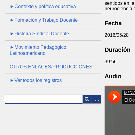
sentidos en l
►Contexto y política educativa
neurociencia c
►Formación y Trabajo Docente
Fecha
►Historia Sindical Docente
2016/05/28
►Movimiento Pedagógico
Duración
Latinoamericano
39:56
OTROS ENLACES/PRODUCCIONES
Audio
►Ver todos los registros