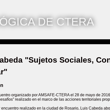
ÓGICA DE CTERA
abeda "Sujetos Sociales, Co
r"
ón
uentro organizado por AMSAFE-CTERA el 28 de mayo de 2016, 
esafíos” realizado en el marco de las acciones territoriales pr
 encuentro realizado en la ciudad de Rosario, Luis Cabeda abor