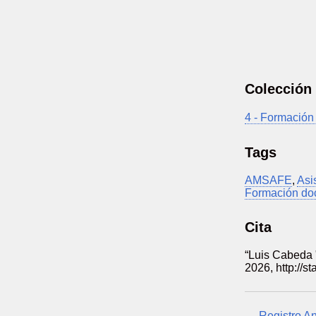
Colección
4 - Formación
Tags
AMSAFE
,
Asi
Formación do
Cita
“Luis Cabeda 
2026,
http://s
← Registro An