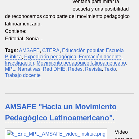
ventana para mirar la
escuela y una posibilidad
de reconocernos como parte del movimiento pedagógico
latinoamericano.
Contiene:
Editorial, Sonia…
Tags:
AMSAFE
,
CTERA
,
Educación popular
,
Escuela
Pública
,
Expedición pedagógica
,
Formación docente
,
Investigación
,
Movimiento pedagógico latinoamericano
,
MPL
,
Narrativas
,
Red DHIE
,
Redes
,
Revista
,
Texto
,
Trabajo docente
AMSAFE "Hacia un Movimiento
Pedagógico Latinoamericano".
Video