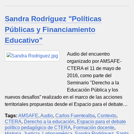
Sandra Rodríguez "Políticas
Públicas y Financiamiento
Educativo"
Audio del encuentro
organizado por AMSAFE-
CTERA el 11 de mayo de
2016, como parte del
Seminario "Derecho a la
Educación Pública y los
nuevos desafíos” realizado en el marco de las acciones
territoriales propuestas desde el Espacio para el debate…
Tags:
AMSAFE
,
Audio
,
Carlos Fuentealba
,
Contexto
,
CTERA
,
Derecho a la educación
,
Espacio para el debate
político pedagógico de CTERA
,
Formación docente
,
Historia
,
Justicia
,
Latinoamérica
,
Sandra Rodríguez
,
Santa