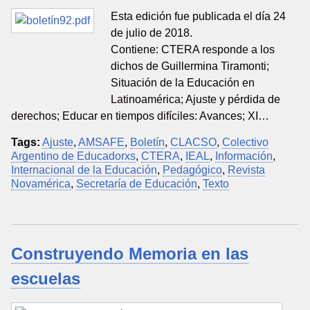
Esta edición fue publicada el día 24
de julio de 2018.
Contiene: CTERA responde a los
dichos de Guillermina Tiramonti;
Situación de la Educación en
Latinoamérica; Ajuste y pérdida de
derechos; Educar en tiempos difíciles: Avances; XI…
Tags:
Ajuste
,
AMSAFE
,
Boletín
,
CLACSO
,
Colectivo
Argentino de Educadorxs
,
CTERA
,
IEAL
,
Información
,
Internacional de la Educación
,
Pedagógico
,
Revista
Novamérica
,
Secretaría de Educación
,
Texto
Construyendo Memoria en las
escuelas