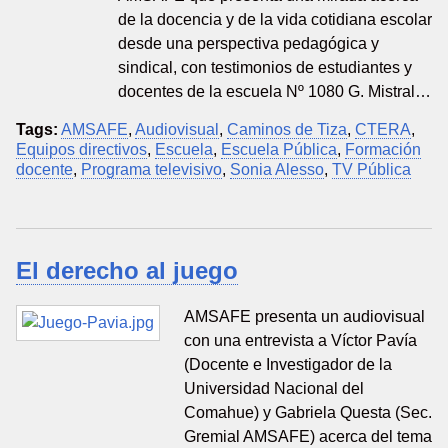
de la docencia y de la vida cotidiana escolar
desde una perspectiva pedagógica y
sindical, con testimonios de estudiantes y
docentes de la escuela Nº 1080 G. Mistral…
Tags:
AMSAFE
,
Audiovisual
,
Caminos de Tiza
,
CTERA
,
Equipos directivos
,
Escuela
,
Escuela Pública
,
Formación
docente
,
Programa televisivo
,
Sonia Alesso
,
TV Pública
El derecho al juego
AMSAFE presenta un audiovisual
con una entrevista a Víctor Pavía
(Docente e Investigador de la
Universidad Nacional del
Comahue) y Gabriela Questa (Sec.
Gremial AMSAFE) acerca del tema