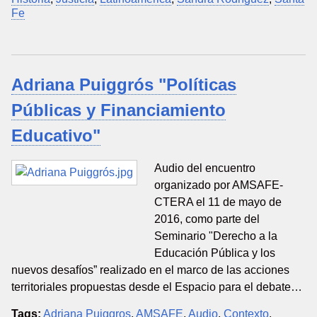
Fe
Adriana Puiggrós "Políticas
Públicas y Financiamiento
Educativo"
Audio del encuentro
organizado por AMSAFE-
CTERA el 11 de mayo de
2016, como parte del
Seminario "Derecho a la
Educación Pública y los
nuevos desafíos” realizado en el marco de las acciones
territoriales propuestas desde el Espacio para el debate…
Tags:
Adriana Puiggros
,
AMSAFE
,
Audio
,
Contexto
,