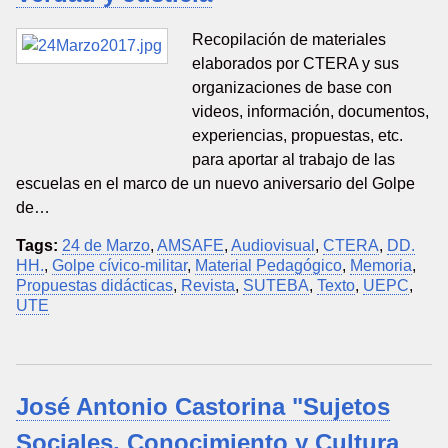
Recopilación de materiales
elaborados por CTERA y sus
organizaciones de base con
videos, información, documentos,
experiencias, propuestas, etc.
para aportar al trabajo de las
escuelas en el marco de un nuevo aniversario del Golpe
de…
Tags:
24 de Marzo
,
AMSAFE
,
Audiovisual
,
CTERA
,
DD.
HH.
,
Golpe cívico-militar
,
Material Pedagógico
,
Memoria
,
Propuestas didácticas
,
Revista
,
SUTEBA
,
Texto
,
UEPC
,
UTE
José Antonio Castorina "Sujetos
Sociales, Conocimiento y Cultura