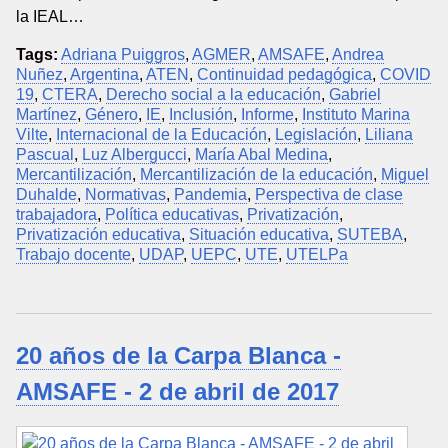
la IEAL…
Tags:
Adriana Puiggros
,
AGMER
,
AMSAFE
,
Andrea
Nuñez
,
Argentina
,
ATEN
,
Continuidad pedagógica
,
COVID
19
,
CTERA
,
Derecho social a la educación
,
Gabriel
Martínez
,
Género
,
IE
,
Inclusión
,
Informe
,
Instituto Marina
Vilte
,
Internacional de la Educación
,
Legislación
,
Liliana
Pascual
,
Luz Albergucci
,
María Abal Medina
,
Mercantilización
,
Mercantilización de la educación
,
Miguel
Duhalde
,
Normativas
,
Pandemia
,
Perspectiva de clase
trabajadora
,
Política educativas
,
Privatización
,
Privatización educativa
,
Situación educativa
,
SUTEBA
,
Trabajo docente
,
UDAP
,
UEPC
,
UTE
,
UTELPa
20 años de la Carpa Blanca -
AMSAFE - 2 de abril de 2017