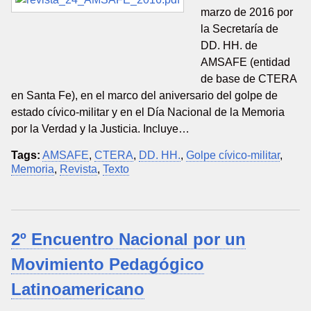
marzo de 2016 por
la Secretaría de
DD. HH. de
AMSAFE (entidad
de base de CTERA
en Santa Fe), en el marco del aniversario del golpe de
estado cívico-militar y en el Día Nacional de la Memoria
por la Verdad y la Justicia. Incluye…
Tags:
AMSAFE
,
CTERA
,
DD. HH.
,
Golpe cívico-militar
,
Memoria
,
Revista
,
Texto
2º Encuentro Nacional por un
Movimiento Pedagógico
Latinoamericano