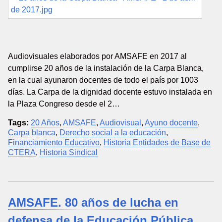
Audiovisuales elaborados por AMSAFE en 2017 al
cumplirse 20 años de la instalación de la Carpa Blanca,
en la cual ayunaron docentes de todo el país por 1003
días. La Carpa de la dignidad docente estuvo instalada en
la Plaza Congreso desde el 2…
Tags:
20 Años
,
AMSAFE
,
Audiovisual
,
Ayuno docente
,
Carpa blanca
,
Derecho social a la educación
,
Financiamiento Educativo
,
Historia Entidades de Base de
CTERA
,
Historia Sindical
AMSAFE. 80 años de lucha en
defensa de la Educación Pública