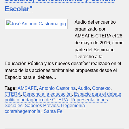
Escolar"
Audio del encuentro
organizado por
AMSAFE-CTERA el 28
de mayo de 2016, como
parte del Seminario
"Derecho a la
Educación Pública y los nuevos desafíos” realizado en el
marco de las acciones territoriales propuestas desde el
Espacio para el debate…
Tags:
AMSAFE
,
Antonio Castorina
,
Audio
,
Contexto
,
CTERA
,
Derecho a la educación
,
Espacio para el debate
político pedagógico de CTERA
,
Representaciones
Sociales
,
Saberes Previos. Hegemonía-
contrahegemonía.
,
Santa Fe