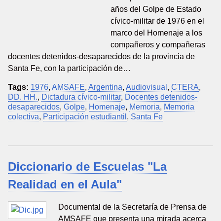
años del Golpe de Estado
cívico-militar de 1976 en el
marco del Homenaje a los
compañeros y compañeras
docentes detenidos-desaparecidos de la provincia de
Santa Fe, con la participación de…
Tags:
1976
,
AMSAFE
,
Argentina
,
Audiovisual
,
CTERA
,
DD. HH.
,
Dictadura cívico-militar
,
Docentes detenidos-
desaparecidos
,
Golpe
,
Homenaje
,
Memoria
,
Memoria
colectiva
,
Participación estudiantil
,
Santa Fe
Diccionario de Escuelas "La
Realidad en el Aula"
Documental de la Secretaría de Prensa de
AMSAFE que presenta una mirada acerca