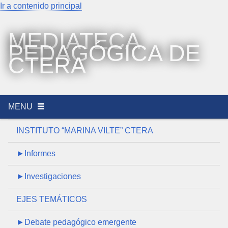
Ir a contenido principal
MEDIATECA
PEDAGÓGICA DE
CTERA
MENU
INSTITUTO “MARINA VILTE” CTERA
►Informes
►Investigaciones
EJES TEMÁTICOS
►Debate pedagógico emergente