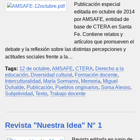
Publicación especial
editada en octubre de 2014
por AMSAFE, entidad de
base de CTERA en Santa
Fe. Contiene relatos y
artículos que promueven el
debate y la reflexión sobre las distintas percepciones y
actitudes sociales frente a la…
Tags:
12 de octubre
,
AMSAFE
,
CTERA
,
Derecho a la
educación
,
Diversidad cultural
,
Formación docente
,
Interculturalidad
,
María Sormanni
,
Memoria
,
Miguel
Duhalde
,
Publicación
,
Pueblos originarios
,
Sonia Alesso
,
Subjetividad
,
Texto
,
Trabajo docente
Revista "Nuestra Idea" N° 1
Revista editada en junio de