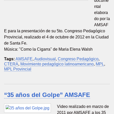
docume
ntal
elabora
do por la
AMSAF
E para la presentación de su 5to. Congreso Pedagógico
Provincial, realizado el 4 de octubre de 2012 en la Ciudad
de Santa Fe.
Música: "Como la Cigarra" de Maria Elena Walsh
Tags:
AMSAFE
,
Audiovisual
,
Congreso Pedagógico
,
CTERA
,
Movimiento pedagógico latinoamericano
,
MPL
,
MPL Provincial
“35 años del Golpe” AMSAFE
Video realizado en marzo de
2011 por AMSAFE a los 35