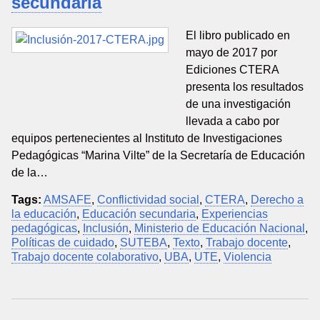
secundaria
El libro publicado en
mayo de 2017 por
Ediciones CTERA
presenta los resultados
de una investigación
llevada a cabo por
equipos pertenecientes al Instituto de Investigaciones
Pedagógicas “Marina Vilte” de la Secretaría de Educación
de la…
Tags:
AMSAFE
,
Conflictividad social
,
CTERA
,
Derecho a
la educación
,
Educación secundaria
,
Experiencias
pedagógicas
,
Inclusión
,
Ministerio de Educación Nacional
,
Políticas de cuidado
,
SUTEBA
,
Texto
,
Trabajo docente
,
Trabajo docente colaborativo
,
UBA
,
UTE
,
Violencia