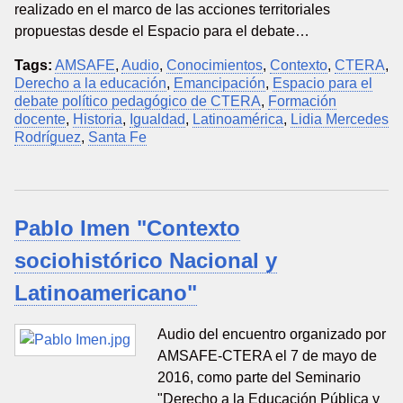
realizado en el marco de las acciones territoriales
propuestas desde el Espacio para el debate…
Tags:
AMSAFE
,
Audio
,
Conocimientos
,
Contexto
,
CTERA
,
Derecho a la educación
,
Emancipación
,
Espacio para el
debate político pedagógico de CTERA
,
Formación
docente
,
Historia
,
Igualdad
,
Latinoamérica
,
Lidia Mercedes
Rodríguez
,
Santa Fe
Pablo Imen "Contexto
sociohistórico Nacional y
Latinoamericano"
Audio del encuentro organizado por
AMSAFE-CTERA el 7 de mayo de
2016, como parte del Seminario
"Derecho a la Educación Pública y