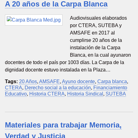
A 20 años de la Carpa Blanca
Audiovisuales elaborados
por CTERA, SUTEBA y
AMSAFE en 2017 al
cumplirse 20 años de la
instalación de la Carpa
Blanca, en la cual ayunaron
docentes de todo el país por 1003 días. La Carpa de la
dignidad docente estuvo instalada en la Plaza…
Tags:
20 Años
,
AMSAFE
,
Ayuno docente
,
Carpa blanca
,
CTERA
,
Derecho social a la educación
,
Financiamiento
Educativo
,
Historia CTERA
,
Historia Sindical
,
SUTEBA
Materiales para trabajar Memoria,
Verdad y Justicia