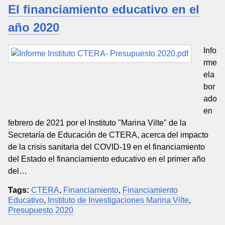
El financiamiento educativo en el
año 2020
Info
rme
ela
bor
ado
en
febrero de 2021 por el Instituto "Marina Vilte" de la
Secretaría de Educación de CTERA, acerca del impacto
de la crisis sanitaria del COVID-19 en el financiamiento
del Estado el financiamiento educativo en el primer año
del…
Tags:
CTERA
,
Financiamiento
,
Financiamiento
Educativo
,
Instituto de Investigaciones Marina Vilte
,
Presupuesto 2020