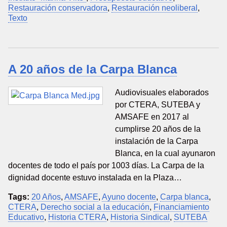
Restauración conservadora
,
Restauración neoliberal
,
Texto
A 20 años de la Carpa Blanca
Audiovisuales elaborados
por CTERA, SUTEBA y
AMSAFE en 2017 al
cumplirse 20 años de la
instalación de la Carpa
Blanca, en la cual ayunaron
docentes de todo el país por 1003 días. La Carpa de la
dignidad docente estuvo instalada en la Plaza…
Tags:
20 Años
,
AMSAFE
,
Ayuno docente
,
Carpa blanca
,
CTERA
,
Derecho social a la educación
,
Financiamiento
Educativo
,
Historia CTERA
,
Historia Sindical
,
SUTEBA