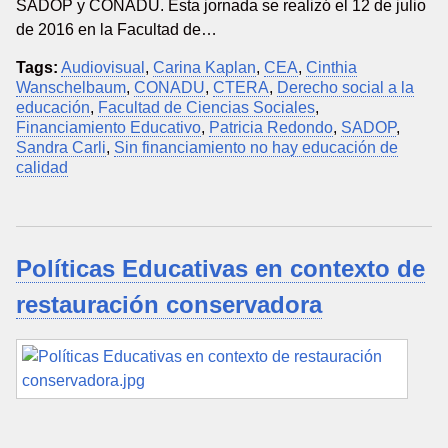
SADOP y CONADU. Esta jornada se realizó el 12 de julio
de 2016 en la Facultad de…
Tags:
Audiovisual
,
Carina Kaplan
,
CEA
,
Cinthia
Wanschelbaum
,
CONADU
,
CTERA
,
Derecho social a la
educación
,
Facultad de Ciencias Sociales
,
Financiamiento Educativo
,
Patricia Redondo
,
SADOP
,
Sandra Carli
,
Sin financiamiento no hay educación de
calidad
Políticas Educativas en contexto de
restauración conservadora