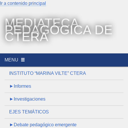
Ir a contenido principal
MEDIATECA
PEDAGÓGICA DE
CTERA
MENU
INSTITUTO “MARINA VILTE” CTERA
►Informes
►Investigaciones
EJES TEMÁTICOS
►Debate pedagógico emergente