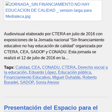
Audiovisual elaborado por CTERA en julio de 2016 con
exposiciones de la Jornada nacional “Sin financiamiento
educativo no hay educación de calidad” organizada por
CTERA, CEA, SADOP y CONADU. Esta jornada se
realizó el 12 de julio de 2016 en la…
Tags:
Calidad
,
CEA
,
CONADU
,
CTERA
,
Derecho social a
la educación
,
Eduardo López
,
Educación pública
,
Financiamiento Educativo
,
Miguel Duhalde
,
Roberto
Baradel
,
SADOP
,
Sonia Alesso
Presentación del Espacio para el