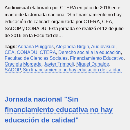
Audiovisual elaborado por CTERA en julio de 2016 en el
marco de la Jornada nacional “Sin financiamiento no hay
educación de calidad” organizada por CTERA, CEA,
SADOP y CONADU. Esta jornada se realizó el 12 de julio
de 2016 en la Facultad de…
Tags:
Adriana Puiggros
,
Alejandra Birgin
,
Audiovisual
,
CEA
,
CONADU
,
CTERA
,
Derecho social a la educación
,
Facultad de Ciencias Sociales
,
Financiamiento Educativo
,
Graciela Morgade
,
Javier Trímboli
,
Miguel Duhalde
,
SADOP
,
Sin financiamiento no hay educación de calidad
Jornada nacional "Sin
financiamiento educativa no hay
educación de calidad"