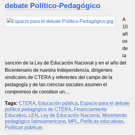
debate Político-Pedagógico
A
10
añ
os
de
la
sanción de la Ley de Educación Nacional y en el año del
Bicentenario de nuestra Independencia, dirigentes
sindicales de CTERA y referentes del campo de la
pedagogía y de las ciencias sociales asumen el
compromiso de constituir un…
Tags:
CTERA
,
Educación pública
,
Espacio para el debate
político pedagógico de CTERA
,
Financiamiento
Educativo
,
LEN
,
Ley de Educación Nacional
,
Movimiento
pedagógico latinoamericano
,
MPL
,
Políticas educativas
,
Polìticas públicas