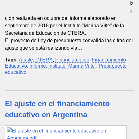
iz
a
ción realizada en octubre del informe elaborado en
septiembre de 2018 por el Instituto "Marina Vilte" de la
Secretaría de Educación de CTERA.
El proyecto de Ley de presupuesto convalida las cifras del
ajuste que se está realizando vía…
Tags:
Ajuste
,
CTERA
,
Financiamiento
,
Financiamiento
Educativo
,
Informe
,
Instituto “Marina Vilte”
,
Presupuesto
educativo
El ajuste en el financiamiento
educativo en Argentina