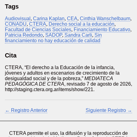
Tags
Audiovisual
,
Carina Kaplan
,
CEA
,
Cinthia Wanschelbaum
,
CONADU
,
CTERA
,
Derecho social a la educación
,
Facultad de Ciencias Sociales
,
Financiamiento Educativo
,
Patricia Redondo
,
SADOP
,
Sandra Carli
,
Sin
financiamiento no hay educación de calidad
Cita
CTERA, “El derecho a la Educación de la infancia,
jóvenes y adultos en escenarios de crecimiento de la
desigualdad social y de la pobreza,”
MEDIATECA
PEDAGÓGICA DE CTERA
, revisado 7 de agosto de 2026,
http://staging.ctera.org.ar/items/show/221
.
← Registro Anterior
Siguiente Registro →
CTERA permite el uso, la difusión y la reproducción de