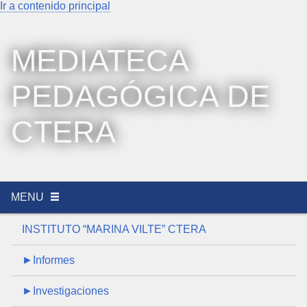
Ir a contenido principal
MEDIATECA
PEDAGÓGICA DE
CTERA
MENU
INSTITUTO “MARINA VILTE” CTERA
►Informes
►Investigaciones