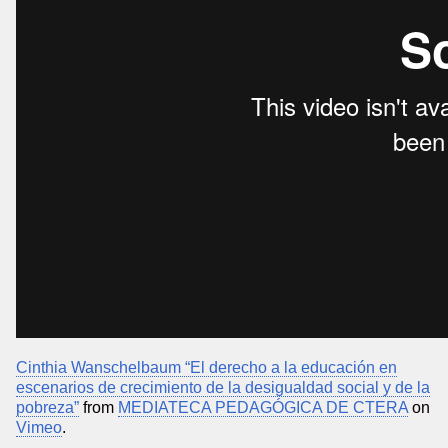
Cinthia Wanschelbaum “El derecho a la educación en
escenarios de crecimiento de la desigualdad social y de la
pobreza”
from
MEDIATECA PEDAGÓGICA DE CTERA
on
Vimeo
.