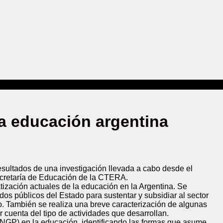
la educación argentina
sultados de una investigación llevada a cabo desde el
Secretaría de Educación de la CTERA.
tización actuales de la educación en la Argentina. Se
ndos públicos del Estado para sustentar y subsidiar al sector
vo. También se realiza una breve caracterización de algunas
 cuenta del tipo de actividades que desarrollan.
a (NGP) en la educación, identificando las formas que asume