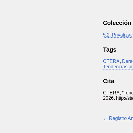
Colección
5.2. Privatiza
Tags
CTERA
,
Dere
Tendencias pr
Cita
CTERA, “Tende
2026,
http://s
← Registro An