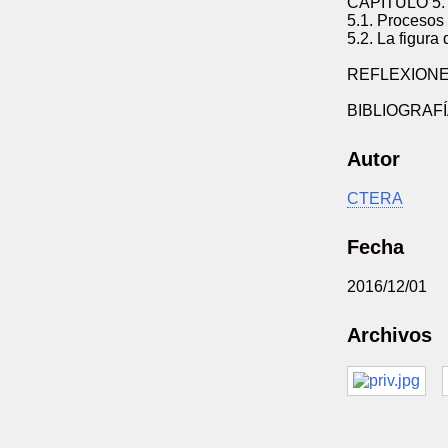
CAPITULO 5
5.1. Procesos 
5.2. La figura
REFLEXIONE
BIBLIOGRAF
Autor
CTERA
Fecha
2016/12/01
Archivos