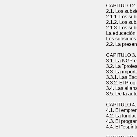
CAPITULO 2
2.1. Los subsi
2.1.1. Los sub
2.1.2. Los sub
2.1.3. Los sub
La educación 
Los subsidios 
2.2. La prese
CAPITULO 3.
3.1. La NGP e
3.2. La "profe
3.3. La impor
3.3.1. Las Es
3.3.2. El Pro
3.4. Las alian
3.5. De la aut
CAPITULO 4
4.1. El empre
4.2. La funda
4.3. El progr
4.4. El “espí