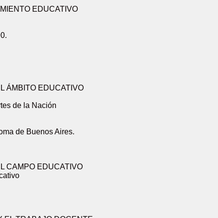
AMIENTO EDUCATIVO
90.
EL ÁMBITO EDUCATIVO
rtes de la Nación
noma de Buenos Aires.
EL CAMPO EDUCATIVO
cativo