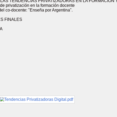
. LAS TENDENCIAS PRIVATIZADORAS EN LA FORMACIÓN
de privatización en la formación docente
 del co-docente: "Enseña por Argentina".
S FINALES
ÍA