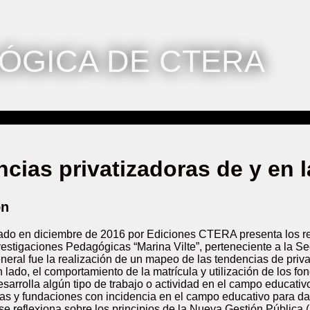
ÓGICA DE CTERA
cias privatizadoras de y en 
ón
icado en diciembre de 2016 por Ediciones CTERA presenta los re
Investigaciones Pedagógicas “Marina Vilte”, perteneciente a la 
neral fue la realización de un mapeo de las tendencias de priva
n lado, el comportamiento de la matrícula y utilización de los fo
sarrolla algún tipo de trabajo o actividad en el campo educati
as y fundaciones con incidencia en el campo educativo para dar
 se reflexiona sobre los principios de la Nueva Gestión Públic