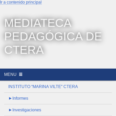
Ir a contenido principal
MEDIATECA
PEDAGÓGICA DE
CTERA
MENU
INSTITUTO “MARINA VILTE” CTERA
►Informes
►Investigaciones