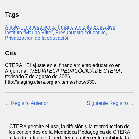
Tags
Ajuste
,
Financiamiento
,
Financiamiento Educativo
,
Instituto “Marina Vilte”
,
Presupuesto educativo
,
Privatización de la educación
Cita
CTERA, “El ajuste en el financiamiento educativo en
Argentina,”
MEDIATECA PEDAGÓGICA DE CTERA
,
revisado 7 de agosto de 2026,
http://staging.ctera.org.ar/items/show/330
.
← Registro Anterior
Siguiente Registro →
CTERA permite el uso, la difusión y la reproducción de
los contenidos de la Mediateca Pedagógica de CTERA
citando la fuente. Queda terminantemente prohibida la