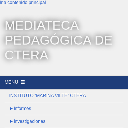
Ir a contenido principal
MEDIATECA
PEDAGÓGICA DE
CTERA
MENU
INSTITUTO “MARINA VILTE” CTERA
►Informes
►Investigaciones