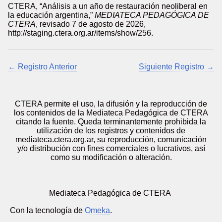
CTERA, “Análisis a un año de restauración neoliberal en
la educación argentina,”
MEDIATECA PEDAGÓGICA DE
CTERA
, revisado 7 de agosto de 2026,
http://staging.ctera.org.ar/items/show/256
.
← Registro Anterior
Siguiente Registro →
CTERA permite el uso, la difusión y la reproducción de
los contenidos de la Mediateca Pedagógica de CTERA
citando la fuente. Queda terminantemente prohibida la
utilización de los registros y contenidos de
mediateca.ctera.org.ar, su reproducción, comunicación
y/o distribución con fines comerciales o lucrativos, así
como su modificación o alteración.
Mediateca Pedagógica de CTERA
Con la tecnología de
Omeka
.