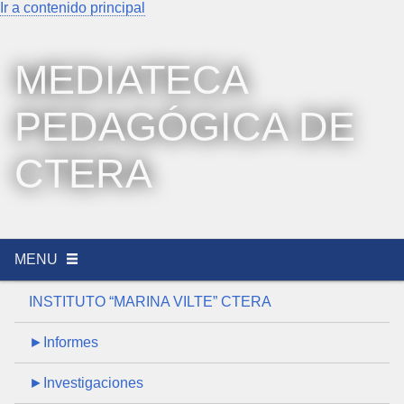
Ir a contenido principal
MEDIATECA
PEDAGÓGICA DE
CTERA
MENU
INSTITUTO “MARINA VILTE” CTERA
►Informes
►Investigaciones