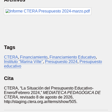
Tags
CTERA
,
Financiamiento
,
Financiamiento Educativo
,
Instituto "Marina Vilte"
,
Presupuesto 2024
,
Presupuesto
educativo
Cita
CTERA, “La Situación del Presupuesto Educativo-
Enero/Febrero 2024,”
MEDIATECA PEDAGÓGICA DE
CTERA
, revisado 8 de agosto de 2026,
http://staging.ctera.org.ar/items/show/505
.