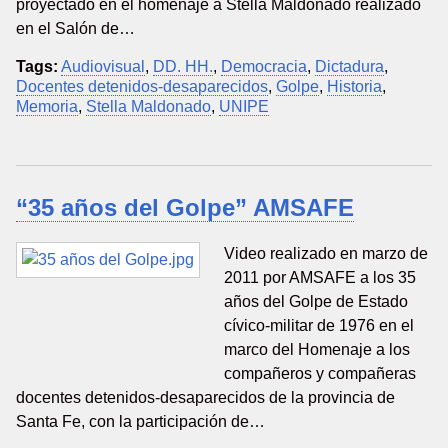
proyectado en el homenaje a Stella Maldonado realizado
en el Salón de…
Tags:
Audiovisual
,
DD. HH.
,
Democracia
,
Dictadura
,
Docentes detenidos-desaparecidos
,
Golpe
,
Historia
,
Memoria
,
Stella Maldonado
,
UNIPE
“35 años del Golpe” AMSAFE
Video realizado en marzo de
2011 por AMSAFE a los 35
años del Golpe de Estado
cívico-militar de 1976 en el
marco del Homenaje a los
compañeros y compañeras
docentes detenidos-desaparecidos de la provincia de
Santa Fe, con la participación de…