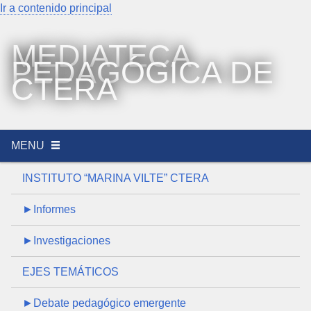
Ir a contenido principal
MEDIATECA
PEDAGÓGICA DE
CTERA
MENU
INSTITUTO “MARINA VILTE” CTERA
►Informes
►Investigaciones
EJES TEMÁTICOS
►Debate pedagógico emergente