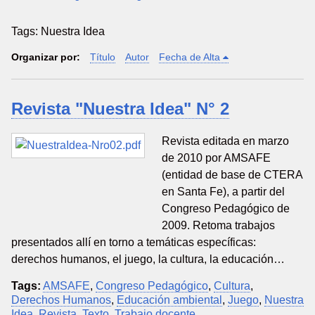
Tags: Nuestra Idea
Organizar por:
Título
Autor
Fecha de Alta
Revista "Nuestra Idea" N° 2
Revista editada en marzo
de 2010 por AMSAFE
(entidad de base de CTERA
en Santa Fe), a partir del
Congreso Pedagógico de
2009. Retoma trabajos
presentados allí en torno a temáticas específicas:
derechos humanos, el juego, la cultura, la educación…
Tags:
AMSAFE
,
Congreso Pedagógico
,
Cultura
,
Derechos Humanos
,
Educación ambiental
,
Juego
,
Nuestra
Idea
,
Revista
,
Texto
,
Trabajo docente