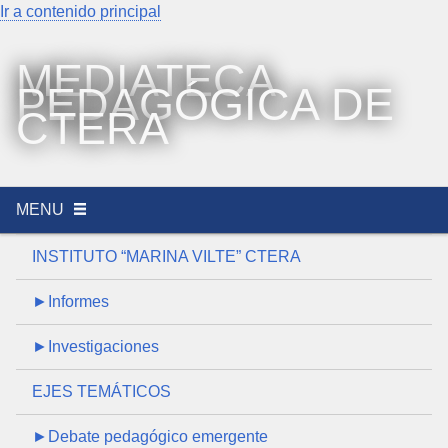
Ir a contenido principal
MEDIATECA
PEDAGÓGICA DE
CTERA
MENU
INSTITUTO “MARINA VILTE” CTERA
►Informes
►Investigaciones
EJES TEMÁTICOS
►Debate pedagógico emergente