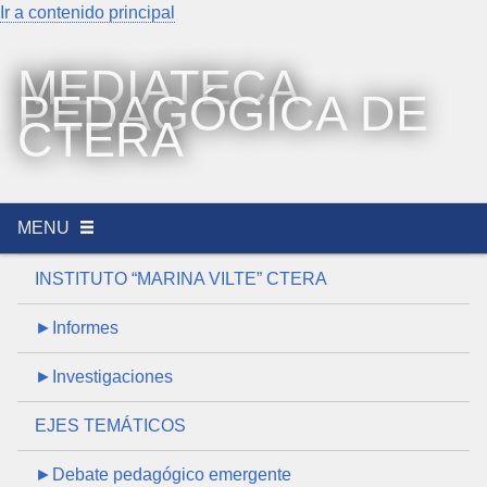
Ir a contenido principal
MEDIATECA
PEDAGÓGICA DE
CTERA
MENU
INSTITUTO “MARINA VILTE” CTERA
►Informes
►Investigaciones
EJES TEMÁTICOS
►Debate pedagógico emergente