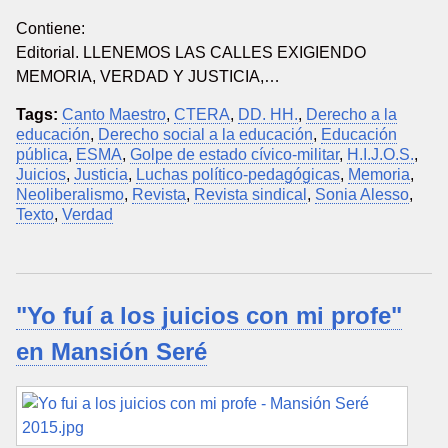
Contiene:
Editorial. LLENEMOS LAS CALLES EXIGIENDO
MEMORIA, VERDAD Y JUSTICIA,…
Tags:
Canto Maestro
,
CTERA
,
DD. HH.
,
Derecho a la
educación
,
Derecho social a la educación
,
Educación
pública
,
ESMA
,
Golpe de estado cívico-militar
,
H.I.J.O.S.
,
Juicios
,
Justicia
,
Luchas político-pedagógicas
,
Memoria
,
Neoliberalismo
,
Revista
,
Revista sindical
,
Sonia Alesso
,
Texto
,
Verdad
"Yo fuí a los juicios con mi profe"
en Mansión Seré