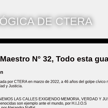
ÓGICA DE CTERA
Maestro N° 32, Todo esta gu
ón
cada por CTERA en marzo de 2022, a 46 años del golpe cívico mi
ad y Justicia.
LLENEMOS LAS CALLES EXIGIENDO MEMORIA, VERDAD Y JUSTI
 genocidas son ejemplo ante el mundo, por H.I.J.O.S
or Alejandra Naftal