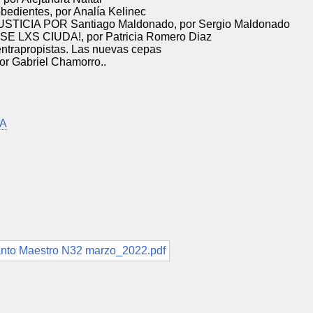
obedientes, por Analía Kelinec
TICIA POR Santiago Maldonado, por Sergio Maldonado
SE LXS CIUDA!, por Patricia Romero Diaz
ntrapropistas. Las nuevas cepas
por Gabriel Chamorro..
RA