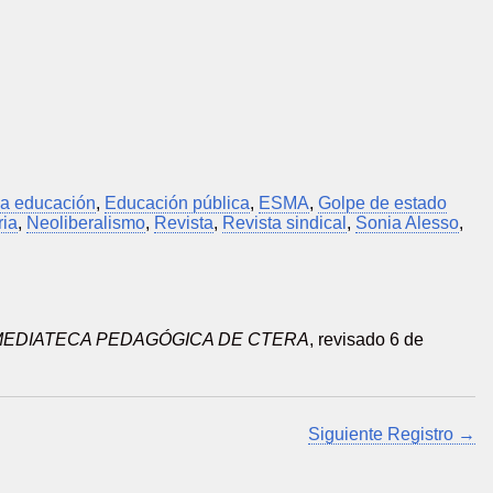
la educación
,
Educación pública
,
ESMA
,
Golpe de estado
ia
,
Neoliberalismo
,
Revista
,
Revista sindical
,
Sonia Alesso
,
MEDIATECA PEDAGÓGICA DE CTERA
, revisado 6 de
Siguiente Registro →