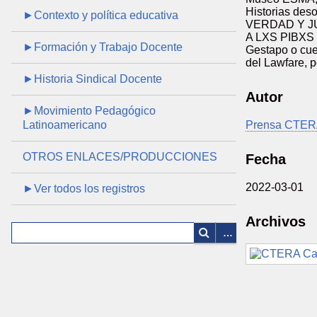
Historias des
►Contexto y política educativa
VERDAD Y JUS
A LXS PIBXS 
►Formación y Trabajo Docente
Gestapo o cue
del Lawfare, 
►Historia Sindical Docente
Autor
►Movimiento Pedagógico
Latinoamericano
Prensa CTE
OTROS ENLACES/PRODUCCIONES
Fecha
2022-03-01
►Ver todos los registros
Archivos