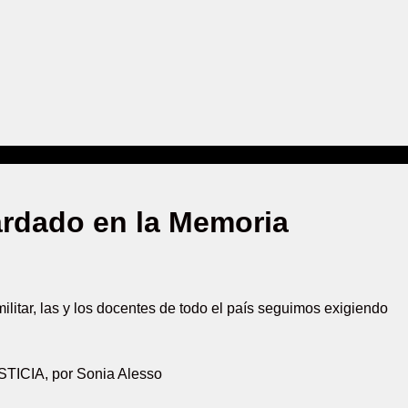
ardado en la Memoria
litar, las y los docentes de todo el país seguimos exigiendo
CIA, por Sonia Alesso