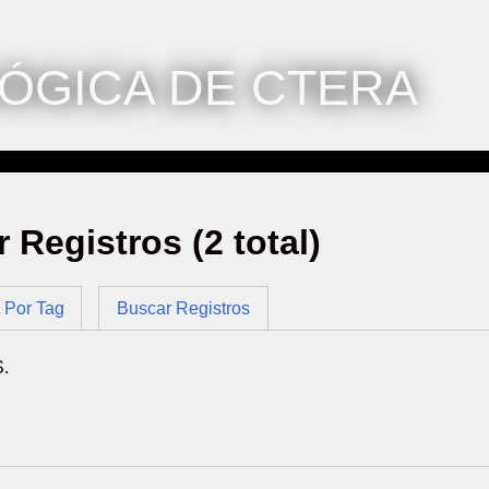
ÓGICA DE CTERA
r Registros (2 total)
Por Tag
Buscar Registros
S.