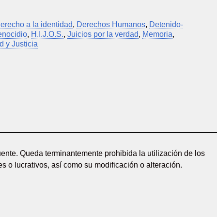
erecho a la identidad
,
Derechos Humanos
,
Detenido-
nocidio
,
H.I.J.O.S.
,
Juicios por la verdad
,
Memoria
,
d y Justicia
ente. Queda terminantemente prohibida la utilización de los
s o lucrativos, así como su modificación o alteración.