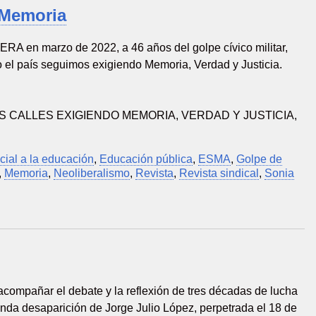
 Memoria
ERA en marzo de 2022, a 46 años del golpe cívico militar,
o el país seguimos exigiendo Memoria, Verdad y Justicia.
LAS CALLES EXIGIENDO MEMORIA, VERDAD Y JUSTICIA,
cial a la educación
,
Educación pública
,
ESMA
,
Golpe de
,
Memoria
,
Neoliberalismo
,
Revista
,
Revista sindical
,
Sonia
compañar el debate y la reflexión de tres décadas de lucha
unda desaparición de Jorge Julio López, perpetrada el 18 de