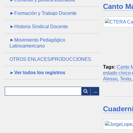
Canto Ma
►Formación y Trabajo Docente
►Historia Sindical Docente
►Movimiento Pedagógico
Latinoamericano
OTROS ENLACES/PRODUCCIONES
Tags:
Canto 
►Ver todos los registros
estado cívico-m
Alesso
,
Texto
Cuaderni