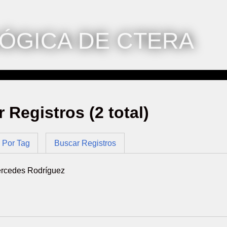
ÓGICA DE CTERA
r Registros (2 total)
Por Tag
Buscar Registros
ercedes Rodríguez