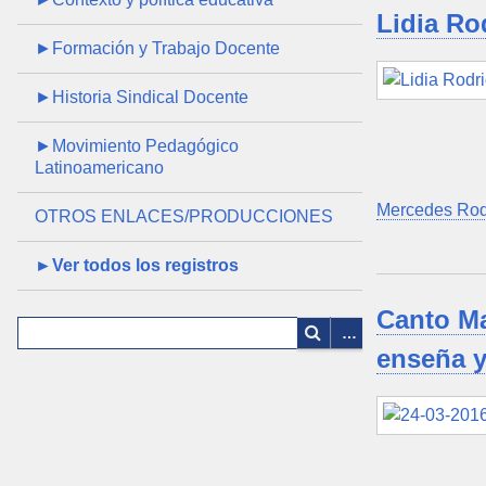
Lidia Ro
►Formación y Trabajo Docente
►Historia Sindical Docente
►Movimiento Pedagógico
Latinoamericano
Mercedes Rod
OTROS ENLACES/PRODUCCIONES
►Ver todos los registros
Canto Ma
enseña y