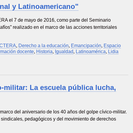
onal y Latinoamericano"
RA el 7 de mayo de 2016, como parte del Seminario
íos” realizado en el marco de las acciones territoriales
CTERA
,
Derecho a la educación
,
Emancipación
,
Espacio
rmación docente
,
Historia
,
Igualdad
,
Latinoamérica
,
Lidia
-militar: La escuela pública lucha,
rco del aniversario de los 40 años del golpe cívico-militar.
tes sindicales, pedagógicos y del movimiento de derechos