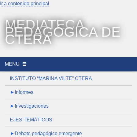
Ir a contenido principal
MEDIATECA
PEDAGÓGICA DE
CTERA
MENU
INSTITUTO “MARINA VILTE” CTERA
►Informes
►Investigaciones
EJES TEMÁTICOS
►Debate pedagógico emergente