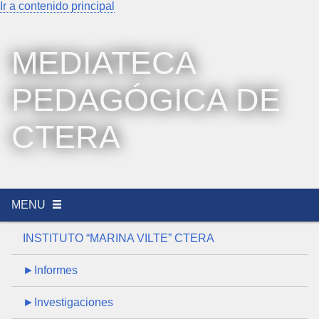
Ir a contenido principal
MEDIATECA
PEDAGÓGICA DE
CTERA
MENU
INSTITUTO “MARINA VILTE” CTERA
►Informes
►Investigaciones