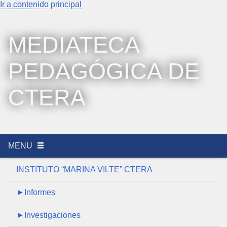
Ir a contenido principal
MEDIATECA
PEDAGÓGICA DE
CTERA
MENU
INSTITUTO “MARINA VILTE” CTERA
►Informes
►Investigaciones