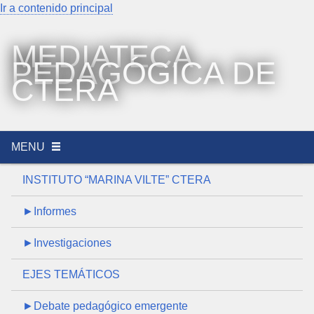
Ir a contenido principal
MEDIATECA
PEDAGÓGICA DE
CTERA
MENU
INSTITUTO “MARINA VILTE” CTERA
►Informes
►Investigaciones
EJES TEMÁTICOS
►Debate pedagógico emergente