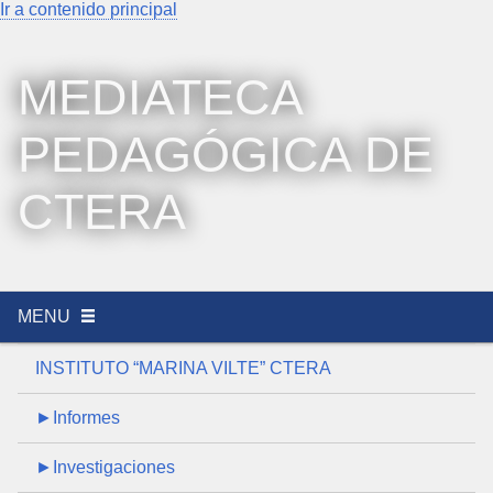
Ir a contenido principal
MEDIATECA
PEDAGÓGICA DE
CTERA
MENU
INSTITUTO “MARINA VILTE” CTERA
►Informes
►Investigaciones