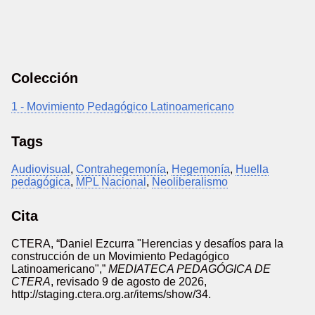
Colección
1 - Movimiento Pedagógico Latinoamericano
Tags
Audiovisual
,
Contrahegemonía
,
Hegemonía
,
Huella
pedagógica
,
MPL Nacional
,
Neoliberalismo
Cita
CTERA, “Daniel Ezcurra "Herencias y desafíos para la
construcción de un Movimiento Pedagógico
Latinoamericano",”
MEDIATECA PEDAGÓGICA DE
CTERA
, revisado 9 de agosto de 2026,
http://staging.ctera.org.ar/items/show/34
.