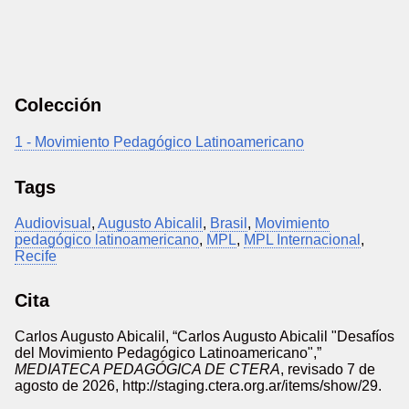
Colección
1 - Movimiento Pedagógico Latinoamericano
Tags
Audiovisual
,
Augusto Abicalil
,
Brasil
,
Movimiento
pedagógico latinoamericano
,
MPL
,
MPL Internacional
,
Recife
Cita
Carlos Augusto Abicalil, “Carlos Augusto Abicalil "Desafíos
del Movimiento Pedagógico Latinoamericano",”
MEDIATECA PEDAGÓGICA DE CTERA
, revisado 7 de
agosto de 2026,
http://staging.ctera.org.ar/items/show/29
.