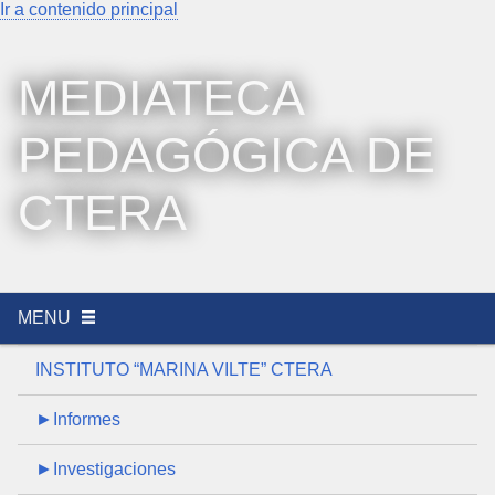
Ir a contenido principal
MEDIATECA
PEDAGÓGICA DE
CTERA
MENU
INSTITUTO “MARINA VILTE” CTERA
►Informes
►Investigaciones