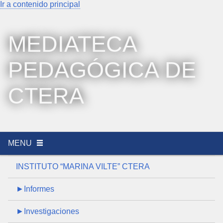
Ir a contenido principal
MEDIATECA
PEDAGÓGICA DE
CTERA
MENU
INSTITUTO “MARINA VILTE” CTERA
►Informes
►Investigaciones