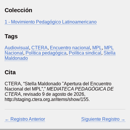
Colección
1 - Movimiento Pedagógico Latinoamericano
Tags
Audiovisual
,
CTERA
,
Encuentro nacional
,
MPL
,
MPL
Nacional
,
Política pedagógica
,
Política sindical
,
Stella
Maldonado
Cita
CTERA, “Stella Maldonado "Apertura del Encuentro
Nacional del MPL”,”
MEDIATECA PEDAGÓGICA DE
CTERA
, revisado 9 de agosto de 2026,
http://staging.ctera.org.ar/items/show/155
.
← Registro Anterior
Siguiente Registro →