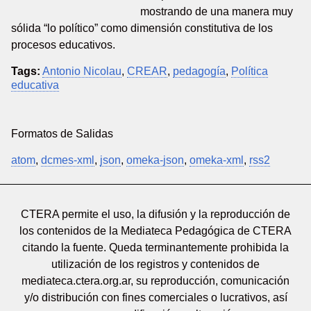
mostrando de una manera muy
sólida “lo político” como dimensión constitutiva de los
procesos educativos.
Tags:
Antonio Nicolau
,
CREAR
,
pedagogía
,
Política
educativa
Formatos de Salidas
atom
,
dcmes-xml
,
json
,
omeka-json
,
omeka-xml
,
rss2
CTERA permite el uso, la difusión y la reproducción de
los contenidos de la Mediateca Pedagógica de CTERA
citando la fuente. Queda terminantemente prohibida la
utilización de los registros y contenidos de
mediateca.ctera.org.ar, su reproducción, comunicación
y/o distribución con fines comerciales o lucrativos, así