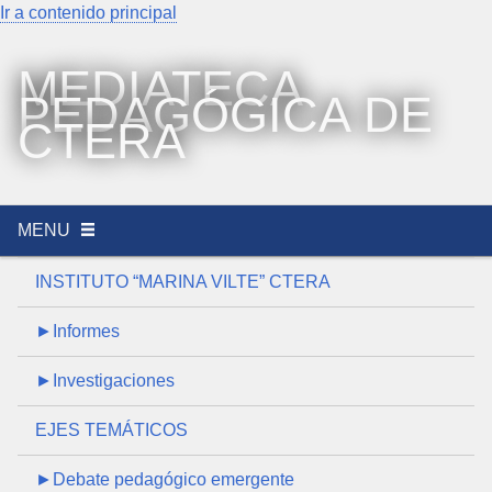
Ir a contenido principal
MEDIATECA
PEDAGÓGICA DE
CTERA
MENU
INSTITUTO “MARINA VILTE” CTERA
►Informes
►Investigaciones
EJES TEMÁTICOS
►Debate pedagógico emergente