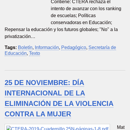
Contiene: CTERA rechaza el
intento de avanzar con los ranking
de escuelas; Políticas
conservadoras en Educación;
Repensar la educación y los futuros globales; "No" a la
privatización…
Tags:
Boletín
,
Información
,
Pedagógico
,
Secretaría de
Educación
,
Texto
25 DE NOVIEMBRE: DÍA
INTERNACIONAL DE LA
ELIMINACIÓN DE LA VIOLENCIA
CONTRA LA MUJER
Mat