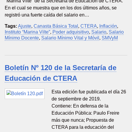
"Marina Vilte" de la Secretaría de Educación de CTERA.
En el cual se muestra que en los dos últimos años, se
registró una fuerte caída del salario en…
Tags:
Ajuste
,
Canasta Básica Total
,
CTERA
,
Inflación
,
Instituto “Marina Vilte”
,
Poder adquisitivo
,
Salario
,
Salario
Mínimo Docente
,
Salario Mínimo Vital y Móvil
,
SMVyM
Boletín Nº 120 de la Secretaría de
Educación de CTERA
Esta edición fue publicada el día 26
de septiembre de 2019.
Contiene: En defensa de la
Educación Pública: Paulo Freire
más que nunca; Propuesta de
CTERA para la educación del