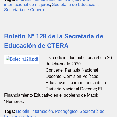
internacional de mujeres
,
Secretaría de Educación
,
Secretaría de Género
Boletín Nº 128 de la Secretaría de
Educación de CTERA
Esta edición fue publicada el día 26
de febrero de 2020.
Contiene: Paritaria Nacional
Docente, Comisión Políticas
Educativas; La importancia de la
Paritaria Nacional Docente; El
Financiamiento Educativo en el gobierno de Macri:
"Números…
Tags:
Boletín
,
Información
,
Pedagógico
,
Secretaría de
Educación
,
Texto