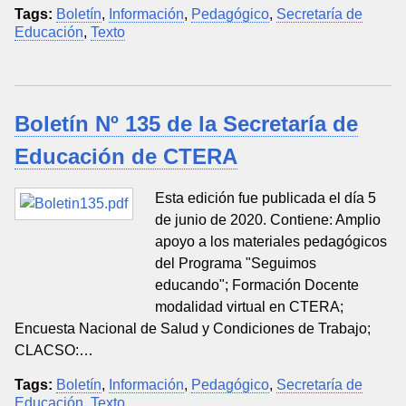
Tags:
Boletín
,
Información
,
Pedagógico
,
Secretaría de
Educación
,
Texto
Boletín Nº 135 de la Secretaría de
Educación de CTERA
Esta edición fue publicada el día 5
de junio de 2020. Contiene: Amplio
apoyo a los materiales pedagógicos
del Programa "Seguimos
educando"; Formación Docente
modalidad virtual en CTERA;
Encuesta Nacional de Salud y Condiciones de Trabajo;
CLACSO:…
Tags:
Boletín
,
Información
,
Pedagógico
,
Secretaría de
Educación
,
Texto