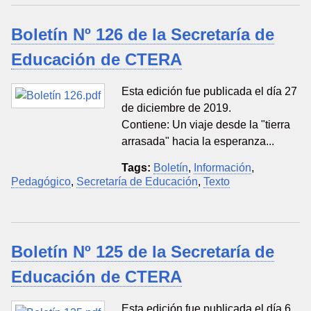
Boletín Nº 126 de la Secretaría de
Educación de CTERA
Esta edición fue publicada el día 27
de diciembre de 2019.
Contiene: Un viaje desde la "tierra
arrasada" hacia la esperanza...
Tags:
Boletín
,
Información
,
Pedagógico
,
Secretaría de Educación
,
Texto
Boletín Nº 125 de la Secretaría de
Educación de CTERA
Esta edición fue publicada el día 6