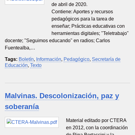
de abril de 2020.
Contiene: Aportes y recursos
pedagógicos para la tarea de
enseñar; Prácticas educativas con
herramientas digitales; "Teletrabajo"
docente; "Seguimos educando" en radios; Carlos
Fuentealba,…
Tags:
Boletín
,
Información
,
Pedagógico
,
Secretaría de
Educación
,
Texto
Malvinas. Descolonización, paz y
soberanía
Material editado por CTERA
en 2012, con la coordinación
de Rina Bertaccini y la