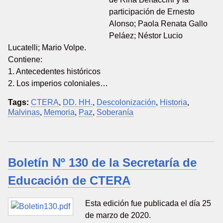
participación de Ernesto
Alonso; Paola Renata Gallo
Peláez; Néstor Lucio
Lucatelli; Mario Volpe.
Contiene:
1. Antecedentes históricos
2. Los imperios coloniales…
Tags:
CTERA
,
DD. HH.
,
Descolonización
,
Historia
,
Malvinas
,
Memoria
,
Paz
,
Soberanía
Boletín Nº 130 de la Secretaría de
Educación de CTERA
Esta edición fue publicada el día 25
de marzo de 2020.