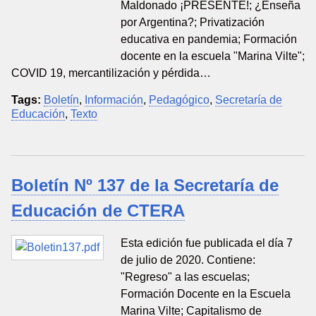
Maldonado ¡PRESENTE!; ¿Enseña
por Argentina?; Privatización
educativa en pandemia; Formación
docente en la escuela "Marina Vilte";
COVID 19, mercantilización y pérdida…
Tags:
Boletín
,
Información
,
Pedagógico
,
Secretaría de
Educación
,
Texto
Boletín Nº 137 de la Secretaría de
Educación de CTERA
Esta edición fue publicada el día 7
de julio de 2020. Contiene:
"Regreso" a las escuelas;
Formación Docente en la Escuela
Marina Vilte; Capitalismo de