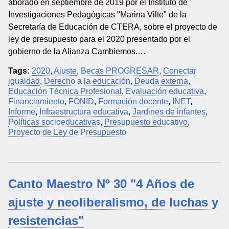
aborado en septiembre de 2019 por el Instituto de
Investigaciones Pedagógicas "Marina Vilte" de la
Secretaría de Educación de CTERA, sobre el proyecto de
ley de presupuesto para el 2020 presentado por el
gobierno de la Alianza Cambiemos.…
Tags:
2020
,
Ajuste
,
Becas PROGRESAR
,
Conectar
igualdad
,
Derecho a la educación
,
Deuda externa
,
Educación Técnica Profesional
,
Evaluación educativa
,
Financiamiento
,
FONID
,
Formación docente
,
INET
,
Informe
,
Infraestructura educativa
,
Jardines de infantes
,
Políticas socioeducativas
,
Presupuesto educativo
,
Proyecto de Ley de Presupuesto
Canto Maestro Nº 30 "4 Años de
ajuste y neoliberalismo, de luchas y
resistencias"