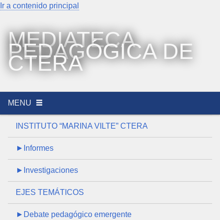
Ir a contenido principal
MEDIATECA
PEDAGÓGICA DE
CTERA
MENU
INSTITUTO “MARINA VILTE” CTERA
►Informes
►Investigaciones
EJES TEMÁTICOS
►Debate pedagógico emergente