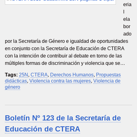
eria
l
ela
bor
ado
por la Secretaría de Género e igualdad de oportunidades
en conjunto con la Secretaría de Educación de CTERA
con la intención de contribuir al debate en torno de las
múltiples formas de discriminación y violencia que se…
Tags:
25N
,
CTERA
,
Derechos Humanos
,
Propuestas
didácticas
,
Violencia contra las mujeres
,
Violencia de
género
Boletín Nº 123 de la Secretaría de
Educación de CTERA