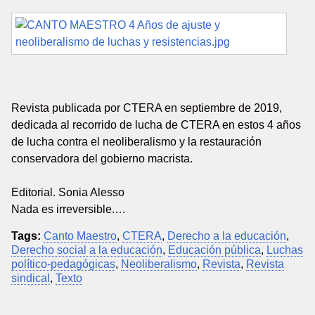
Revista publicada por CTERA en septiembre de 2019,
dedicada al recorrido de lucha de CTERA en estos 4 años
de lucha contra el neoliberalismo y la restauración
conservadora del gobierno macrista.
Editorial. Sonia Alesso
Nada es irreversible.…
Tags:
Canto Maestro
,
CTERA
,
Derecho a la educación
,
Derecho social a la educación
,
Educación pública
,
Luchas
político-pedagógicas
,
Neoliberalismo
,
Revista
,
Revista
sindical
,
Texto