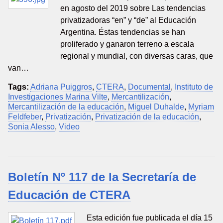
en agosto del 2019 sobre Las tendencias
privatizadoras “en” y “de” al Educación
Argentina. Éstas tendencias se han
proliferado y ganaron terreno a escala
regional y mundial, con diversas caras, que
van…
Tags:
Adriana Puiggros
,
CTERA
,
Documental
,
Instituto de
Investigaciones Marina Vilte
,
Mercantilización
,
Mercantilización de la educación
,
Miguel Duhalde
,
Myriam
Feldfeber
,
Privatización
,
Privatización de la educación
,
Sonia Alesso
,
Video
Boletín Nº 117 de la Secretaría de
Educación de CTERA
Esta edición fue publicada el día 15