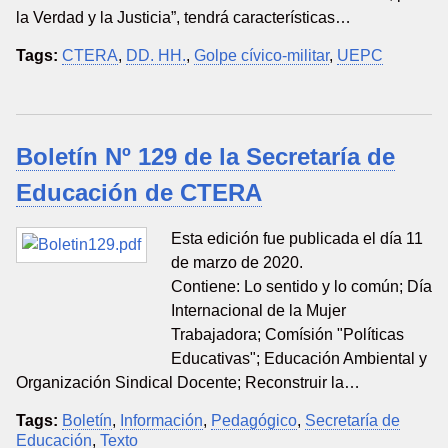
la Verdad y la Justicia”, tendrá características…
Tags:
CTERA
,
DD. HH.
,
Golpe cívico-militar
,
UEPC
Boletín Nº 129 de la Secretaría de
Educación de CTERA
Esta edición fue publicada el día 11
de marzo de 2020.
Contiene: Lo sentido y lo común; Día
Internacional de la Mujer
Trabajadora; Comísión "Políticas
Educativas"; Educación Ambiental y
Organización Sindical Docente; Reconstruir la…
Tags:
Boletín
,
Información
,
Pedagógico
,
Secretaría de
Educación
,
Texto