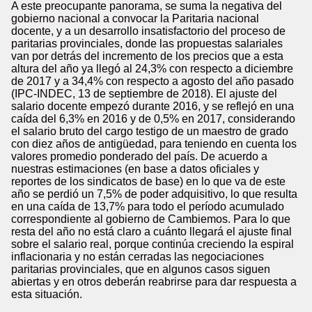
A este preocupante panorama, se suma la negativa del
gobierno nacional a convocar la Paritaria nacional
docente, y a un desarrollo insatisfactorio del proceso de
paritarias provinciales, donde las propuestas salariales
van por detrás del incremento de los precios que a esta
altura del año ya llegó al 24,3% con respecto a diciembre
de 2017 y a 34,4% con respecto a agosto del año pasado
(IPC-INDEC, 13 de septiembre de 2018). El ajuste del
salario docente empezó durante 2016, y se reflejó en una
caída del 6,3% en 2016 y de 0,5% en 2017, considerando
el salario bruto del cargo testigo de un maestro de grado
con diez años de antigüedad, para teniendo en cuenta los
valores promedio ponderado del país. De acuerdo a
nuestras estimaciones (en base a datos oficiales y
reportes de los sindicatos de base) en lo que va de este
año se perdió un 7,5% de poder adquisitivo, lo que resulta
en una caída de 13,7% para todo el período acumulado
correspondiente al gobierno de Cambiemos. Para lo que
resta del año no está claro a cuánto llegará el ajuste final
sobre el salario real, porque continúa creciendo la espiral
inflacionaria y no están cerradas las negociaciones
paritarias provinciales, que en algunos casos siguen
abiertas y en otros deberán reabrirse para dar respuesta a
esta situación.