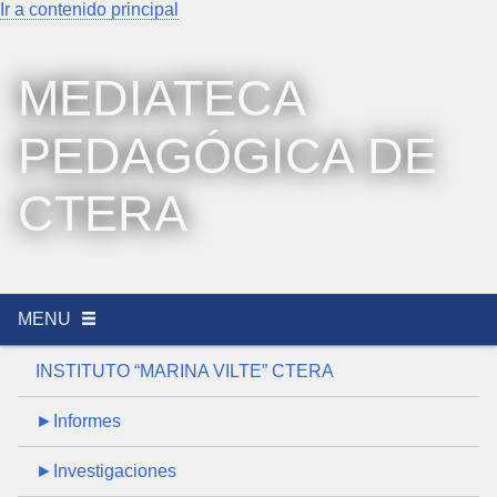
Ir a contenido principal
MEDIATECA
PEDAGÓGICA DE
CTERA
MENU
INSTITUTO “MARINA VILTE” CTERA
►Informes
►Investigaciones