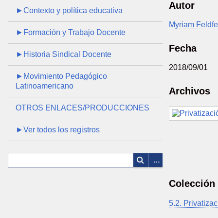
Autor
►Contexto y política educativa
Myriam Feldfe
►Formación y Trabajo Docente
Fecha
►Historia Sindical Docente
2018/09/01
►Movimiento Pedagógico
Latinoamericano
Archivos
OTROS ENLACES/PRODUCCIONES
►Ver todos los registros
Colección
5.2. Privatiza