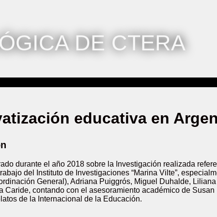
ÓGICA DE CTERA
vatización educativa en Argen
ón
ado durante el año 2018 sobre la Investigación realizada refere
rabajo del Instituto de Investigaciones “Marina Vilte”, especial
ordinación General), Adriana Puiggrós, Miguel Duhalde, Liliana
ía Caride, contando con el asesoramiento académico de Susan
atos de la Internacional de la Educación.