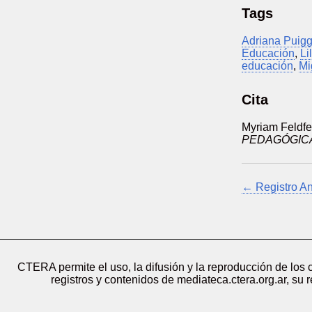
Tags
Adriana Puig
Educación
,
Li
educación
,
Mi
Cita
Myriam Feldfe
PEDAGÓGIC
← Registro An
CTERA permite el uso, la difusión y la reproducción de los
registros y contenidos de mediateca.ctera.org.ar, su 