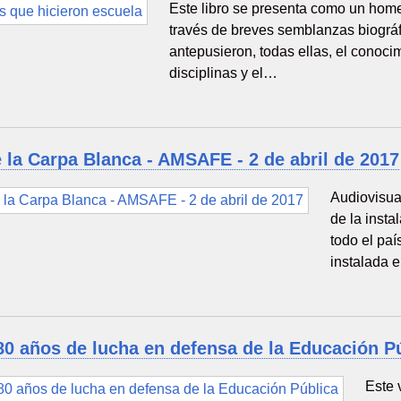
Este libro se presenta como un home
través de breves semblanzas biográ
antepusieron, todas ellas, el conoci
disciplinas y el…
 la Carpa Blanca - AMSAFE - 2 de abril de 2017
Audiovisua
de la inst
todo el pa
instalada 
0 años de lucha en defensa de la Educación P
Este 