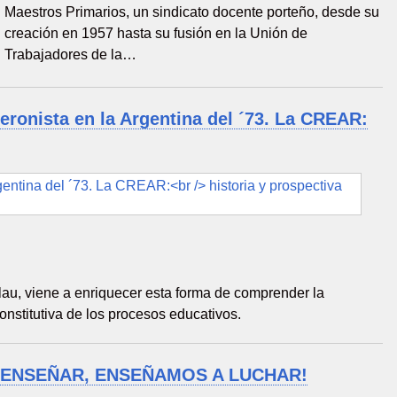
Maestros Primarios, un sindicato docente porteño, desde su
creación en 1957 hasta su fusión en la Unión de
Trabajadores de la…
peronista en la Argentina del ´73. La CREAR:
lau, viene a enriquecer esta forma de comprender la
nstitutiva de los procesos educativos.
DE ENSEÑAR, ENSEÑAMOS A LUCHAR!