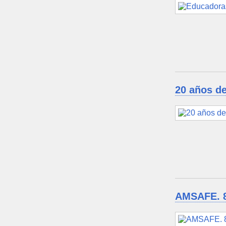
20 años de
AMSAFE. 8