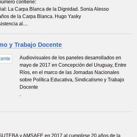
número contiene:
rial: La Carpa Blanca de la Dignidad. Sonia Alesso
años de la Carpa Blanca. Hugo Yasky
sistencia al…
smo y Trabajo Docente
Audiovisuales de los paneles desarrollados en
mayo de 2017 en Concepción del Uruguay, Entre
Ríos, en el marco de las Jornadas Nacionales
sobre Política Educativa, Sindicalismo y Trabajo
Docente
.
SUTEBA y AMSAFE en 2017 al cumplirse 20 años de la