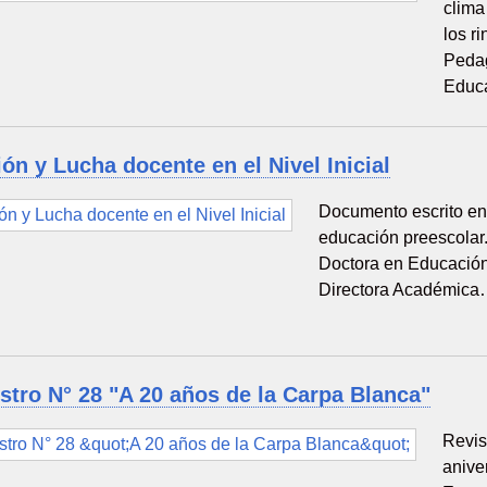
clima
los r
Pedag
Educ
ón y Lucha docente en el Nivel Inicial
Documento escrito en
educación preescolar
Doctora en Educación
Directora Académic
tro N° 28 "A 20 años de la Carpa Blanca"
Revis
anive