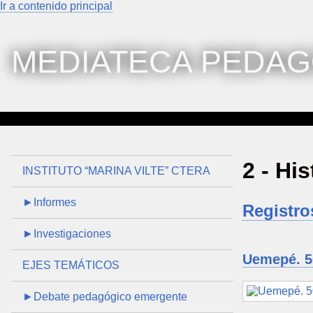
Ir a contenido principal
MEDIATECA PEDAG
2 - Hi
INSTITUTO “MARINA VILTE” CTERA
►Informes
Registro
►Investigaciones
Uemepé. 50
EJES TEMÁTICOS
►Debate pedagógico emergente