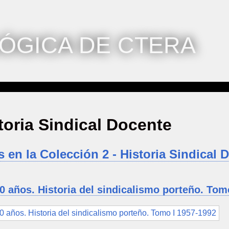
ÓGICA DE CTERA
storia Sindical Docente
s en la Colección 2 - Historia Sindical 
 años. Historia del sindicalismo porteño. Tom