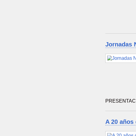
Jornadas N
PRESENTACI
A 20 años 