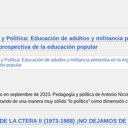
y Política: Educación de adultos y militancia 
 prospectiva de la educación popular
do en septiembre de 2023. Pedagogía y política de Antonio Nico
trando de una manera muy sólida “lo político” como dimensión co
 DE LA CTERA II (1973-1988) ¡NO DEJAMOS 