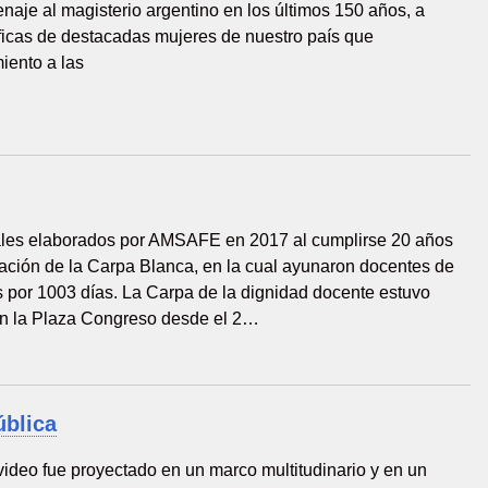
naje al magisterio argentino en los últimos 150 años, a
ficas de destacadas mujeres de nuestro país que
miento a las
les elaborados por AMSAFE en 2017 al cumplirse 20 años
alación de la Carpa Blanca, en la cual ayunaron docentes de
ís por 1003 días. La Carpa de la dignidad docente estuvo
en la Plaza Congreso desde el 2…
ública
video fue proyectado en un marco multitudinario y en un