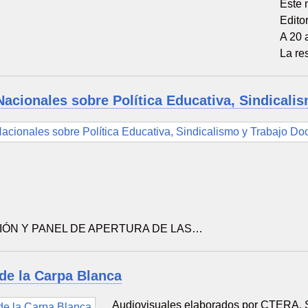
Este 
Edito
A 20 
La re
acionales sobre Política Educativa, Sindicali
ÓN Y PANEL DE APERTURA DE LAS…
de la Carpa Blanca
Audiovisuales elaborados por CTERA, 