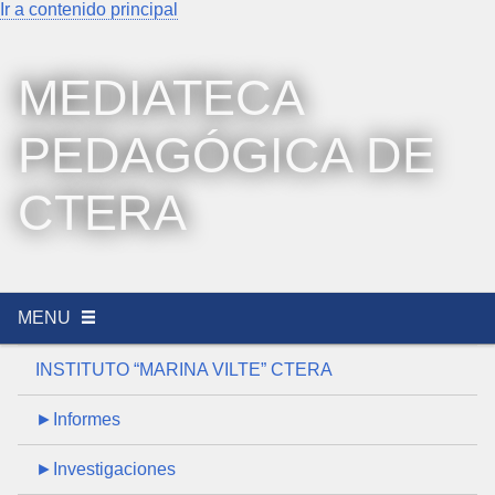
Ir a contenido principal
MEDIATECA
PEDAGÓGICA DE
CTERA
MENU
INSTITUTO “MARINA VILTE” CTERA
►Informes
►Investigaciones