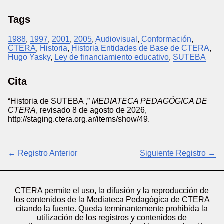
Tags
1988
,
1997
,
2001
,
2005
,
Audiovisual
,
Conformación
,
CTERA
,
Historia
,
Historia Entidades de Base de CTERA
,
Hugo Yasky
,
Ley de financiamiento educativo
,
SUTEBA
Cita
“Historia de SUTEBA ,”
MEDIATECA PEDAGÓGICA DE
CTERA
, revisado 8 de agosto de 2026,
http://staging.ctera.org.ar/items/show/49
.
← Registro Anterior
Siguiente Registro →
CTERA permite el uso, la difusión y la reproducción de
los contenidos de la Mediateca Pedagógica de CTERA
citando la fuente. Queda terminantemente prohibida la
utilización de los registros y contenidos de