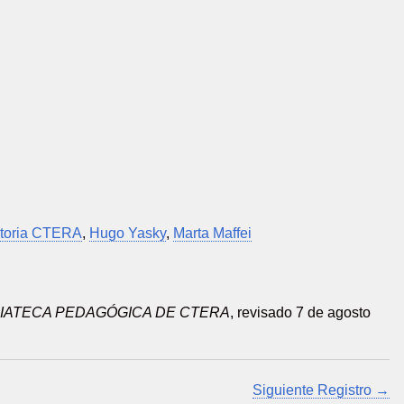
storia CTERA
,
Hugo Yasky
,
Marta Maffei
IATECA PEDAGÓGICA DE CTERA
, revisado 7 de agosto
Siguiente Registro →