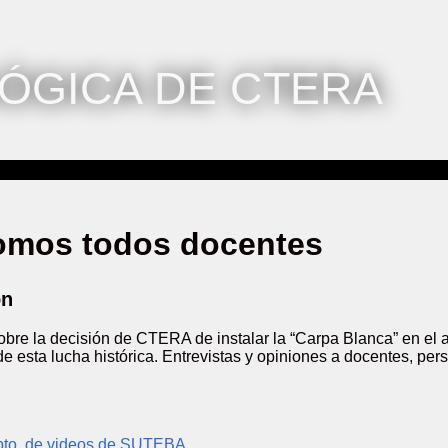
ÓGICA DE CTERA
omos todos docentes
ón
bre la decisión de CTERA de instalar la “Carpa Blanca” en el a
 esta lucha histórica. Entrevistas y opiniones a docentes, pers
pto. de videos de SUTEBA.