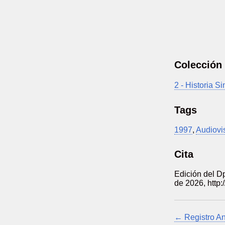
Colección
2 - Historia S
Tags
1997
,
Audiovi
Cita
Edición del D
de 2026,
http:
← Registro An