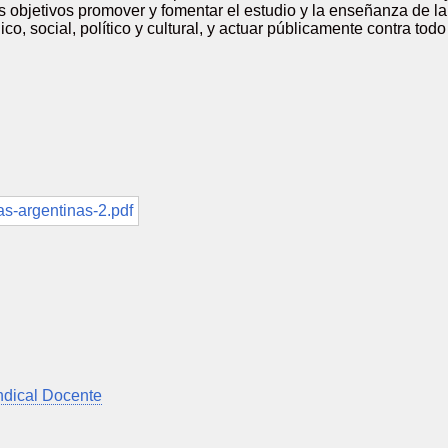
s objetivos promover y fomentar el estudio y la enseñanza de la
co, social, político y cultural, y actuar públicamente contra t
indical Docente