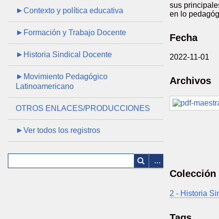
sus principale
►Contexto y política educativa
en lo pedagógi
►Formación y Trabajo Docente
Fecha
►Historia Sindical Docente
2022-11-01
►Movimiento Pedagógico
Archivos
Latinoamericano
OTROS ENLACES/PRODUCCIONES
►Ver todos los registros
Colección
2 - Historia S
Tags