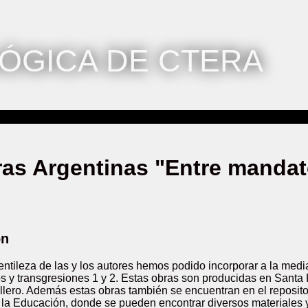
ÓGICA DE CTERA
as Argentinas "Entre mandat
ón
gentileza de las y los autores hemos podido incorporar a la me
s y transgresiones 1 y 2. Estas obras son producidas en Santa
lero. Además estas obras también se encuentran en el reposito
 la Educación, donde se pueden encontrar diversos materiales y 