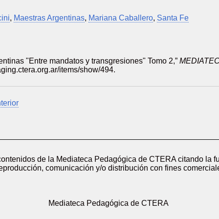
ini
,
Maestras Argentinas
,
Mariana Caballero
,
Santa Fe
entinas "Entre mandatos y transgresiones" Tomo 2,”
MEDIATEC
taging.ctera.org.ar/items/show/494
.
terior
 contenidos de la Mediateca Pedagógica de CTERA citando la fu
reproducción, comunicación y/o distribución con fines comerciale
Mediateca Pedagógica de CTERA