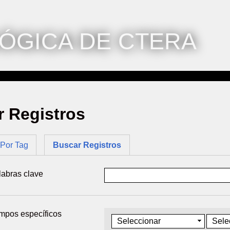
ÓGICA DE CTERA
 Registros
Por Tag
Buscar Registros
labras clave
mpos específicos