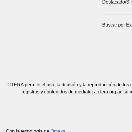
Destacado/Si
Buscar por Ex
CTERA permite el uso, la difusión y la reproducción de los
registros y contenidos de mediateca.ctera.org.ar, su 
Con la tecnología de
Omeka
.