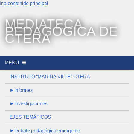
Ir a contenido principal
MEDIATECA
PEDAGÓGICA DE
CTERA
MENU
INSTITUTO “MARINA VILTE” CTERA
►Informes
►Investigaciones
EJES TEMÁTICOS
►Debate pedagógico emergente