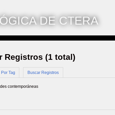
ÓGICA DE CTERA
r Registros (1 total)
Por Tag
Buscar Registros
ades contemporáneas