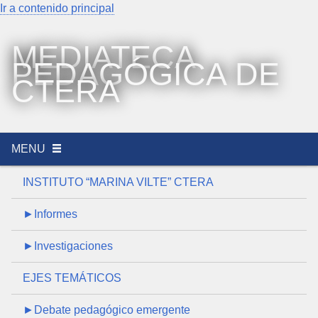
Ir a contenido principal
MEDIATECA
PEDAGÓGICA DE
CTERA
MENU
INSTITUTO “MARINA VILTE” CTERA
►Informes
►Investigaciones
EJES TEMÁTICOS
►Debate pedagógico emergente