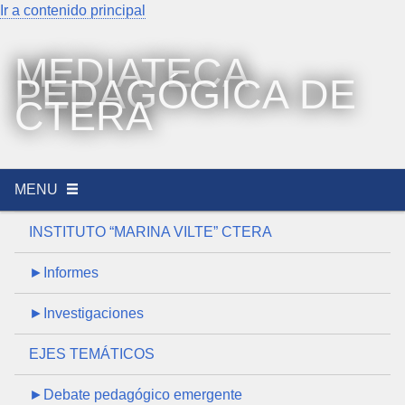
Ir a contenido principal
MEDIATECA
PEDAGÓGICA DE
CTERA
MENU
INSTITUTO “MARINA VILTE” CTERA
►Informes
►Investigaciones
EJES TEMÁTICOS
►Debate pedagógico emergente