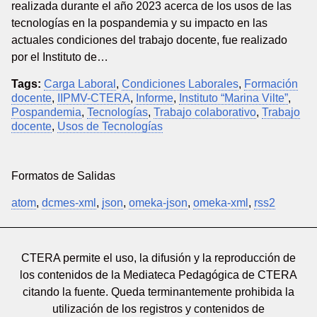
realizada durante el año 2023 acerca de los usos de las
tecnologías en la pospandemia y su impacto en las
actuales condiciones del trabajo docente, fue realizado
por el Instituto de…
Tags:
Carga Laboral
,
Condiciones Laborales
,
Formación
docente
,
IIPMV-CTERA
,
Informe
,
Instituto “Marina Vilte”
,
Pospandemia
,
Tecnologías
,
Trabajo colaborativo
,
Trabajo
docente
,
Usos de Tecnologías
Formatos de Salidas
atom
,
dcmes-xml
,
json
,
omeka-json
,
omeka-xml
,
rss2
CTERA permite el uso, la difusión y la reproducción de
los contenidos de la Mediateca Pedagógica de CTERA
citando la fuente. Queda terminantemente prohibida la
utilización de los registros y contenidos de