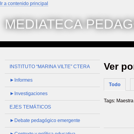
Ir a contenido principal
MEDIATECA PEDAG
Ver po
INSTITUTO “MARINA VILTE” CTERA
►Informes
Todo
►Investigaciones
Tags: Maestra
EJES TEMÁTICOS
►Debate pedagógico emergente
►Contexto y política educativa