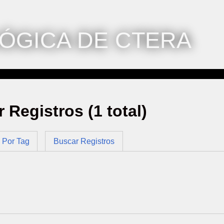
ÓGICA DE CTERA
r Registros (1 total)
Por Tag
Buscar Registros