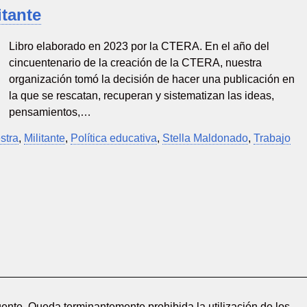
itante
Libro elaborado en 2023 por la CTERA. En el año del
cincuentenario de la creación de la CTERA, nuestra
organización tomó la decisión de hacer una publicación en
la que se rescatan, recuperan y sistematizan las ideas,
pensamientos,…
stra
,
Militante
,
Política educativa
,
Stella Maldonado
,
Trabajo
ente. Queda terminantemente prohibida la utilización de los