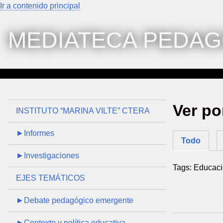
Ir a contenido principal
MEDIATECA PEDAG
Ver po
INSTITUTO “MARINA VILTE” CTERA
►Informes
Todo
►Investigaciones
Tags: Educaci
EJES TEMÁTICOS
►Debate pedagógico emergente
►Contexto y política educativa