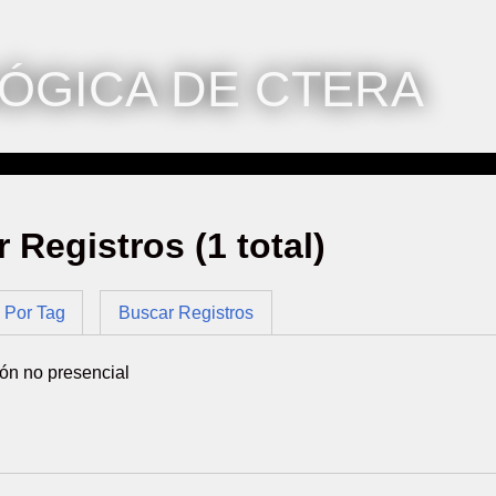
ÓGICA DE CTERA
r Registros (1 total)
Por Tag
Buscar Registros
ón no presencial