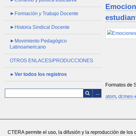
Emocione
►Formación y Trabajo Docente
estudiant
►Historia Sindical Docente
►Movimiento Pedagógico
Latinoamericano
OTROS ENLACES/PRODUCCIONES
►Ver todos los registros
Formatos de 
atom
,
dcmes-
CTERA permite el uso, la difusión y la reproducción de los