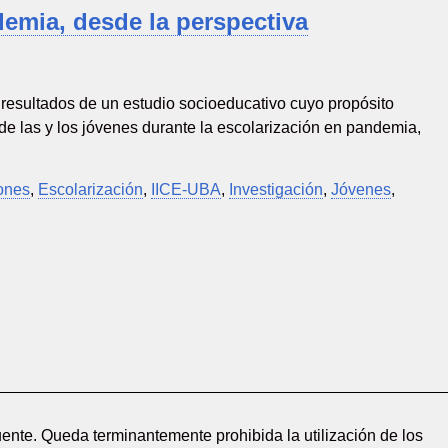
emia, desde la perspectiva
 resultados de un estudio socioeducativo cuyo propósito
e las y los jóvenes durante la escolarización en pandemia,
ones
,
Escolarización
,
IICE-UBA
,
Investigación
,
Jóvenes
,
ente. Queda terminantemente prohibida la utilización de los