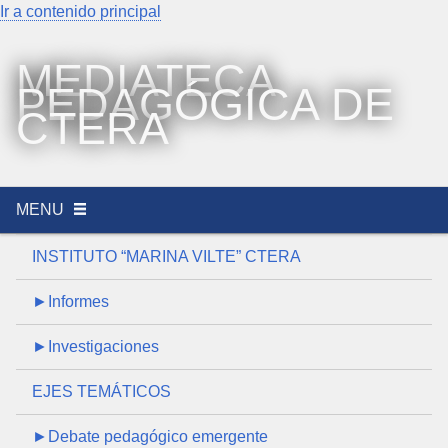
Ir a contenido principal
MEDIATECA
PEDAGÓGICA DE
CTERA
MENU
INSTITUTO “MARINA VILTE” CTERA
►Informes
►Investigaciones
EJES TEMÁTICOS
►Debate pedagógico emergente